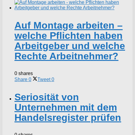
Auf Montage arbeiten –
welche Pflichten haben
Arbeitgeber und welche
Rechte Arbeitnehmer?
0 shares
Share
0
Tweet
0
Seriosität von
Unternehmen mit dem
Handelsregister prüfen
0 shares