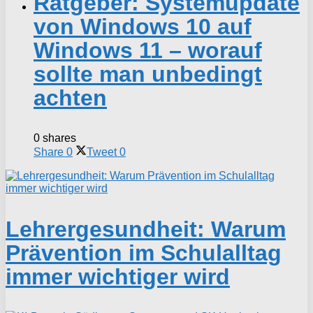
Ratgeber: Systemupdate
von Windows 10 auf
Windows 11 – worauf
sollte man unbedingt
achten
0 shares
Share
0
Tweet
0
Lehrergesundheit: Warum
Prävention im Schulalltag
immer wichtiger wird