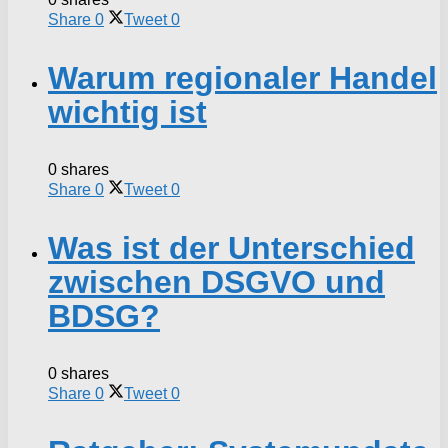
Share
0
Tweet
0
Warum regionaler Handel
wichtig ist
0 shares
Share
0
Tweet
0
Was ist der Unterschied
zwischen DSGVO und
BDSG?
0 shares
Share
0
Tweet
0