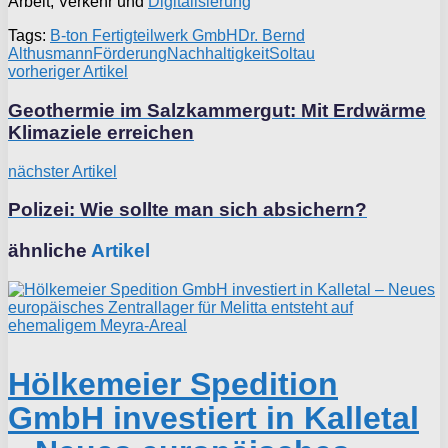
Arbeit, Verkehr und
Digitalisierung
Tags:
B-ton Fertigteilwerk GmbH
Dr. Bernd
Althusmann
Förderung
Nachhaltigkeit
Soltau
vorheriger Artikel
Geothermie im Salzkammergut: Mit Erdwärme
Klimaziele erreichen
nächster Artikel
Polizei: Wie sollte man sich absichern?
ähnliche
Artikel
Hölkemeier Spedition
GmbH investiert in Kalletal