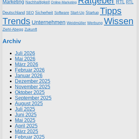
Ratgeber
Marketing
RTL
RTL
Nachhaltigkeit
Online-Marketing
Tipps
Deutschland
Sicherheit
Startup
SEO
Start-Up
Software
Trends
Wissen
Unternehmen
Weidmüller
Werbung
Ziehl-Abegg
Zukunft
Archiv
Juli 2026
Mai 2026
März 2026
Februar 2026
Januar 2026
Dezember 2025
November 2025
Oktober 2025
September 2025
August 2025
Juli 2025
Juni 2025
Mai 2025
April 2025
März 2025
Februar 2025