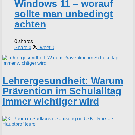
Windows 11 – worauf
sollte man unbedingt
achten
0 shares
Share
0
Tweet
0
Lehrergesundheit: Warum
Prävention im Schulalltag
immer wichtiger wird