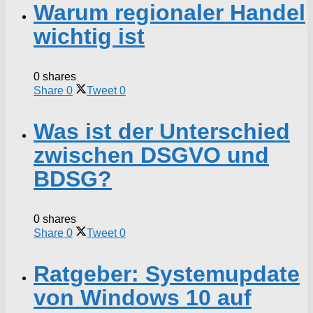
Warum regionaler Handel
wichtig ist
0 shares
Share
0
Tweet
0
Was ist der Unterschied
zwischen DSGVO und
BDSG?
0 shares
Share
0
Tweet
0
Ratgeber: Systemupdate
von Windows 10 auf