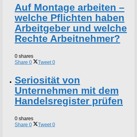
Auf Montage arbeiten –
welche Pflichten haben
Arbeitgeber und welche
Rechte Arbeitnehmer?
0 shares
Share
0
Tweet
0
Seriosität von
Unternehmen mit dem
Handelsregister prüfen
0 shares
Share
0
Tweet
0