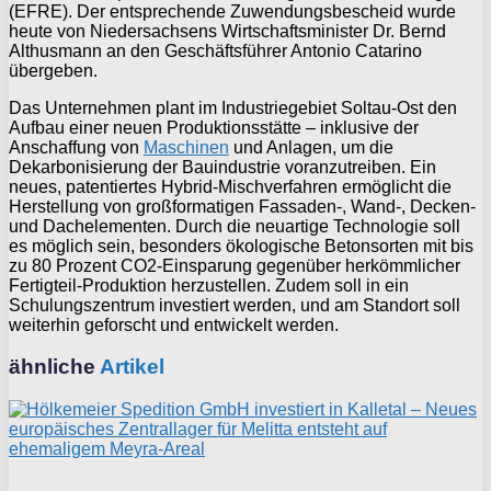
(EFRE). Der entsprechende Zuwendungsbescheid wurde
heute von Niedersachsens Wirtschaftsminister Dr. Bernd
Althusmann an den Geschäftsführer Antonio Catarino
übergeben.
Das Unternehmen plant im Industriegebiet Soltau-Ost den
Aufbau einer neuen Produktionsstätte – inklusive der
Anschaffung von
Maschinen
und Anlagen, um die
Dekarbonisierung der Bauindustrie voranzutreiben. Ein
neues, patentiertes Hybrid-Mischverfahren ermöglicht die
Herstellung von großformatigen Fassaden-, Wand-, Decken-
und Dachelementen. Durch die neuartige Technologie soll
es möglich sein, besonders ökologische Betonsorten mit bis
zu 80 Prozent CO2-Einsparung gegenüber herkömmlicher
Fertigteil-Produktion herzustellen. Zudem soll in ein
Schulungszentrum investiert werden, und am Standort soll
weiterhin geforscht und entwickelt werden.
ähnliche
Artikel