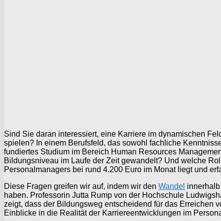
Sind Sie daran interessiert, eine Karriere im dynamischen F
spielen? In einem Berufsfeld, das sowohl fachliche Kenntniss
fundiertes Studium im Bereich Human Resources Management (H
Bildungsniveau im Laufe der Zeit gewandelt? Und welche Rolle
Personalmanagers bei rund 4.200 Euro im Monat liegt und erfa
Diese Fragen greifen wir auf, indem wir den
Wandel
innerhalb
haben. Professorin Jutta Rump von der Hochschule Ludwigshaf
zeigt, dass der Bildungsweg entscheidend für das Erreichen v
Einblicke in die Realität der Karriereentwicklungen im Perso