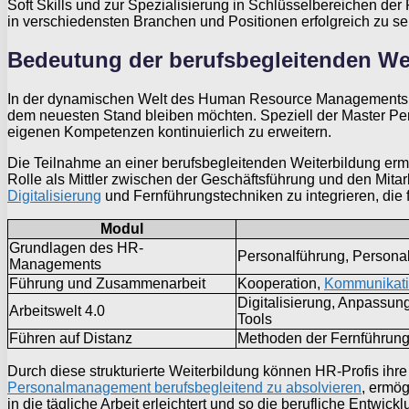
Soft Skills und zur Spezialisierung in Schlüsselbereichen der
in verschiedensten Branchen und Positionen erfolgreich zu se
Bedeutung der berufsbegleitenden Wei
In der dynamischen Welt des Human Resource Managements ist 
dem neuesten Stand bleiben möchten. Speziell der Master Per
eigenen Kompetenzen kontinuierlich zu erweitern.
Die Teilnahme an einer berufsbegleitenden Weiterbildung ermög
Rolle als Mittler zwischen der Geschäftsführung und den Mitar
Digitalisierung
und Fernführungstechniken zu integrieren, die
Modul
Grundlagen des HR-
Personalführung, Persona
Managements
Führung und Zusammenarbeit
Kooperation,
Kommunikat
Digitalisierung, Anpassung
Arbeitswelt 4.0
Tools
Führen auf Distanz
Methoden der Fernführung,
Durch diese strukturierte Weiterbildung können HR-Profis ihre
Personalmanagement berufsbegleitend zu absolvieren
, ermög
in die tägliche Arbeit erleichtert und so die berufliche Entwickl