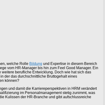
hen, welche Rolle
Bildung
und Expertise in diesem Bereich
rierewege vom HR-Manager bis hin zum Feel Good Manager. Ein
weitere berufliche Entwicklung. Doch wie hat sich das
n der das durchschnittliche Bruttogehalt eines
oßen können?
ungen und damit die Karriereperspektiven in HRM verändert
ualifizierung im Personalmanagement stetig zunimmt, was
 die Kulissen der HR-Branche und gibt aufschlussreiche