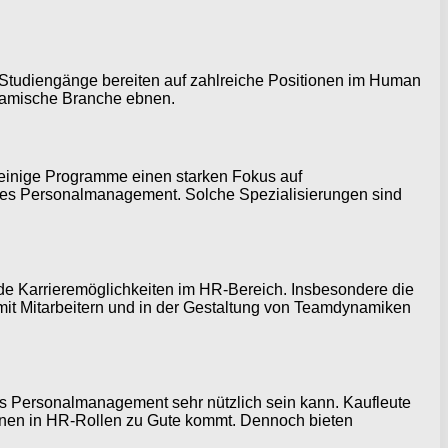
e Studiengänge bereiten auf zahlreiche Positionen im Human
namische Branche ebnen.
 einige Programme einen starken Fokus auf
isches Personalmanagement. Solche Spezialisierungen sind
e Karrieremöglichkeiten im HR-Bereich. Insbesondere die
it Mitarbeitern und in der Gestaltung von Teamdynamiken
ns Personalmanagement sehr nützlich sein kann. Kaufleute
hnen in HR-Rollen zu Gute kommt. Dennoch bieten