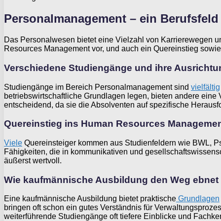
Personalmanagement – ein Berufsfeld m
Das Personalwesen bietet eine Vielzahl von Karrierewegen un
Resources Management vor, und auch ein Quereinstieg sowi
Verschiedene Studiengänge und ihre Ausrichtu
Studiengänge im Bereich Personalmanagement sind
vielfältig
betriebswirtschaftliche Grundlagen legen, bieten andere eine
entscheidend, da sie die Absolventen auf spezifische Heraus
Quereinstieg ins Human Resources Manageme
Viele
Quereinsteiger kommen aus Studienfeldern wie BWL, Psy
Fähigkeiten, die in kommunikativen und gesellschaftswissen
äußerst wertvoll.
Wie kaufmännische Ausbildung den Weg ebnet
Eine kaufmännische Ausbildung bietet praktische
Grundlagen
bringen oft schon ein gutes Verständnis für Verwaltungspr
weiterführende Studiengänge oft tiefere Einblicke und Fachkenn