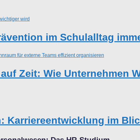
vention im Schulalltag imme
te auf Zeit: Wie Unternehmen
: Karriereentwicklung im Bli
Personalwesen: Das HR-Studium