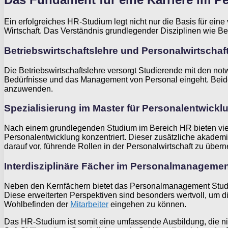
Ein erfolgreiches HR-Studium legt nicht nur die Basis für ei
Wirtschaft. Das Verständnis grundlegender Disziplinen wie Be
Betriebswirtschaftslehre und Personalwirtschaft
Die Betriebswirtschaftslehre versorgt Studierende mit den n
Bedürfnisse und das Management von Personal eingeht. Beide
anzuwenden.
Spezialisierung im Master für Personalentwickl
Nach einem grundlegenden Studium im Bereich HR bieten viele
Personalentwicklung konzentriert. Dieser zusätzliche akademi
darauf vor, führende Rollen in der Personalwirtschaft zu über
Interdisziplinäre Fächer im Personalmanageme
Neben den Kernfächern bietet das Personalmanagement Studiu
Diese erweiterten Perspektiven sind besonders wertvoll, um d
Wohlbefinden der
Mitarbeiter
eingehen zu können.
Das HR-Studium ist somit eine umfassende Ausbildung, die nich