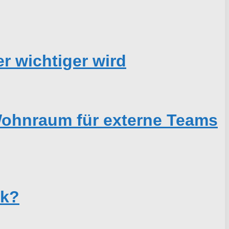
r wichtiger wird
 Wohnraum für externe Teams
ck?