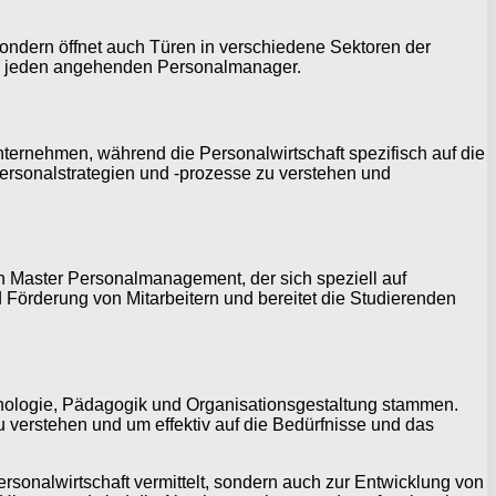
sondern öffnet auch Türen in verschiedene Sektoren der
 für jeden angehenden Personalmanager.
ternehmen, während die Personalwirtschaft spezifisch auf die
ersonalstrategien und -prozesse zu verstehen und
n Master Personalmanagement, der sich speziell auf
d Förderung von Mitarbeitern und bereitet die Studierenden
hologie, Pädagogik und Organisationsgestaltung stammen.
 verstehen und um effektiv auf die Bedürfnisse und das
rsonalwirtschaft vermittelt, sondern auch zur Entwicklung von