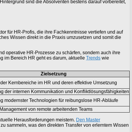
Hintergrund sind die Absolventen bestens darauf vorbereitet,
 für HR-Profis, die ihre Fachkenntnisse vertiefen und auf
ches Wissen direkt in die Praxis umzusetzen und somit die
 und operative HR-Prozesse zu schärfen, sondern auch ihre
ung im Bereich HR geht es darum, aktuelle
Trends
wie
Zielsetzung
 der Kernbereiche im HR und deren effektive Umsetzung
g der internen Kommunikation und Konfliktlösungsfähigkeiten
 modernster Technologien für reibungslose HR-Abläufe
s Management von remote arbeitenden Teams
 aktuelle Herausforderungen meistern.
Den Master
m zu sammeln, was den direkten Transfer von erlerntem Wissen