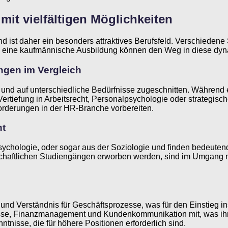
it vielfältigen Möglichkeiten
d ist daher ein besonders attraktives Berufsfeld. Verschieden
e eine kaufmännische Ausbildung können den Weg in diese dy
ngen im Vergleich
und auf unterschiedliche Bedürfnisse zugeschnitten. Während
 Vertiefung in Arbeitsrecht, Personalpsychologie oder strateg
forderungen in der HR-Branche vorbereiten.
nt
chologie, oder sogar aus der Soziologie und finden bedeutend
schaftlichen Studiengängen erworben werden, sind im Umgang m
und Verständnis für Geschäftsprozesse, was für den Einstieg i
ozesse, Finanzmanagement und Kundenkommunikation mit, was i
tnisse, die für höhere Positionen erforderlich sind.