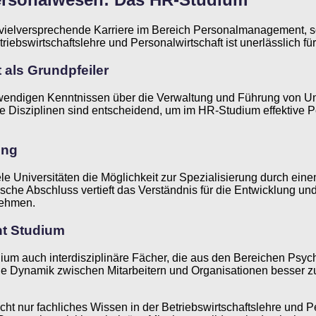
ne vielversprechende Karriere im Bereich Personalmanagement, 
triebswirtschaftslehre und Personalwirtschaft ist unerlässlich
 als Grundpfeiler
otwendigen Kenntnissen über die Verwaltung und Führung von Un
 Disziplinen sind entscheidend, um im HR-Studium effektive P
ung
 Universitäten die Möglichkeit zur Spezialisierung durch eine
sche Abschluss vertieft das Verständnis für die Entwicklung un
nehmen.
nt Studium
m auch interdisziplinäre Fächer, die aus den Bereichen Psyc
ie Dynamik zwischen Mitarbeitern und Organisationen besser zu
t nur fachliches Wissen in der Betriebswirtschaftslehre und Pe