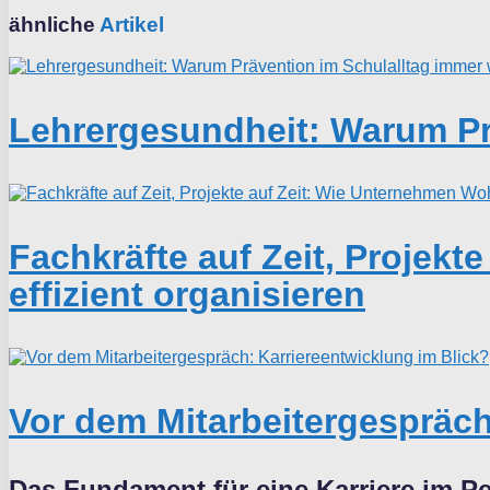
ähnliche
Artikel
Lehrergesundheit: Warum Prä
Fachkräfte auf Zeit, Projek
effizient organisieren
Vor dem Mitarbeitergespräch
Das Fundament für eine Karriere im 