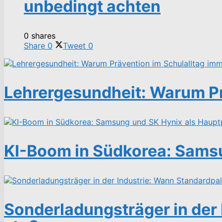
unbedingt achten
0 shares
Share
0
Tweet
0
Lehrergesundheit: Warum Pr
KI-Boom in Südkorea: Samsu
Sonderladungsträger in der 