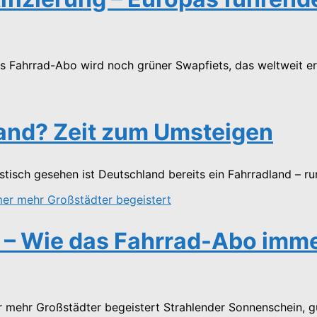
s Fahrrad-Abo wird noch grüner Swapfiets, das weltweit erst
land? Zeit zum Umsteigen
isch gesehen ist Deutschland bereits ein Fahrradland – rund
 – Wie das Fahrrad-Abo imme
mehr Großstädter begeistert Strahlender Sonnenschein, g