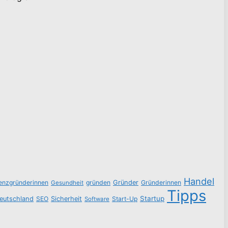
Handel
tenzgründerinnen
gründen
Gründer
Gründerinnen
Gesundheit
Tipps
Startup
eutschland
SEO
Sicherheit
Start-Up
Software