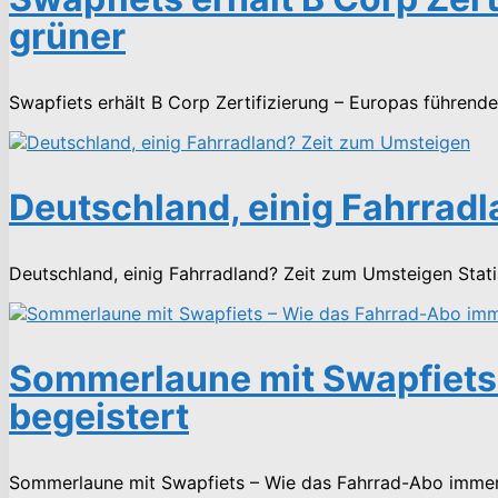
grüner
Swapfiets erhält B Corp Zertifizierung – Europas führende
Deutschland, einig Fahrrad
Deutschland, einig Fahrradland? Zeit zum Umsteigen Statist
Sommerlaune mit Swapfiets
begeistert
Sommerlaune mit Swapfiets – Wie das Fahrrad-Abo immer 