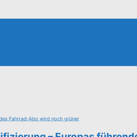
tifizierung – Europas führen