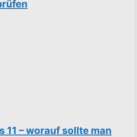
prüfen
11 – worauf sollte man