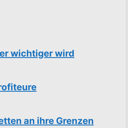
r wichtiger wird
ofiteure
etten an ihre Grenzen