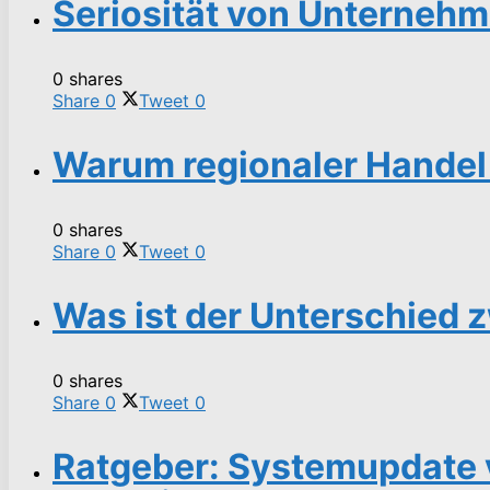
Seriosität von Unternehm
0 shares
Share
0
Tweet
0
Warum regionaler Handel 
0 shares
Share
0
Tweet
0
Was ist der Unterschied
0 shares
Share
0
Tweet
0
Ratgeber: Systemupdate 