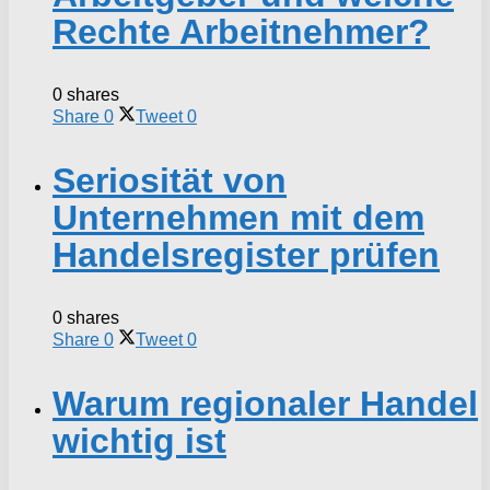
Rechte Arbeitnehmer?
0 shares
Share
0
Tweet
0
Seriosität von
Unternehmen mit dem
Handelsregister prüfen
0 shares
Share
0
Tweet
0
Warum regionaler Handel
wichtig ist