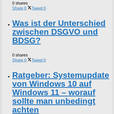
0 shares
Share
0
Tweet
0
Was ist der Unterschied
zwischen DSGVO und
BDSG?
0 shares
Share
0
Tweet
0
Ratgeber: Systemupdate
von Windows 10 auf
Windows 11 – worauf
sollte man unbedingt
achten