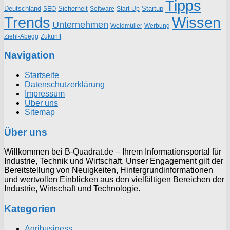
Tipps
Deutschland
Sicherheit
Startup
SEO
Start-Up
Software
Trends
Wissen
Unternehmen
Weidmüller
Werbung
Ziehl-Abegg
Zukunft
Navigation
Startseite
Datenschutzerklärung
Impressum
Über uns
Sitemap
Über uns
Willkommen bei B-Quadrat.de – Ihrem Informationsportal für
Industrie, Technik und Wirtschaft. Unser Engagement gilt der
Bereitstellung von Neuigkeiten, Hintergrundinformationen
und wertvollen Einblicken aus den vielfältigen Bereichen der
Industrie, Wirtschaft und Technologie.
Kategorien
Agribusiness