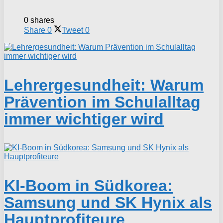
0 shares
Share
0
Tweet
0
Lehrergesundheit: Warum
Prävention im Schulalltag
immer wichtiger wird
KI-Boom in Südkorea:
Samsung und SK Hynix als
Hauptprofiteure