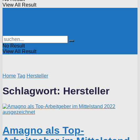
View All Result
No Result
View All Result
Home
Tag
Hersteller
Schlagwort:
Hersteller
Amagno als Top-