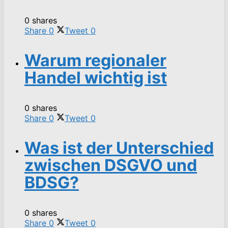
0 shares
Share
0
Tweet
0
Warum regionaler
Handel wichtig ist
0 shares
Share
0
Tweet
0
Was ist der Unterschied
zwischen DSGVO und
BDSG?
0 shares
Share
0
Tweet
0