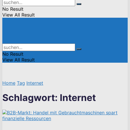
No Result
View All Result
No Result
View All Result
Home
Tag
Internet
Schlagwort:
Internet