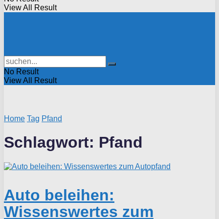
View All Result
No Result
View All Result
Home
Tag
Pfand
Schlagwort:
Pfand
Auto beleihen:
Wissenswertes zum