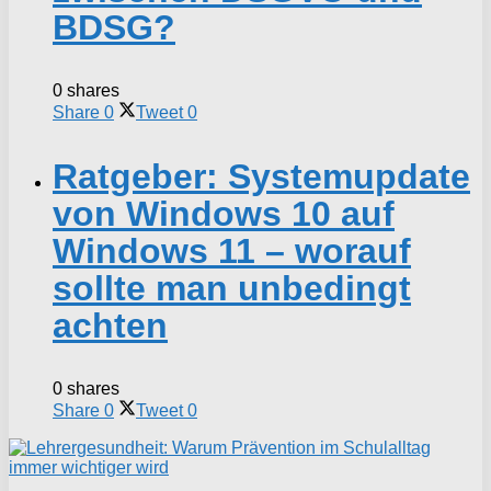
BDSG?
0 shares
Share
0
Tweet
0
Ratgeber: Systemupdate
von Windows 10 auf
Windows 11 – worauf
sollte man unbedingt
achten
0 shares
Share
0
Tweet
0