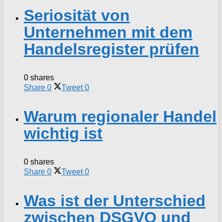
Seriosität von
Unternehmen mit dem
Handelsregister prüfen
0 shares
Share
0
Tweet
0
Warum regionaler Handel
wichtig ist
0 shares
Share
0
Tweet
0
Was ist der Unterschied
zwischen DSGVO und