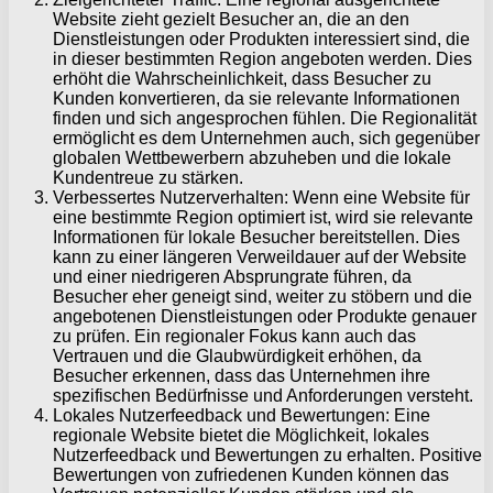
Website zieht gezielt Besucher an, die an den
Dienstleistungen oder Produkten interessiert sind, die
in dieser bestimmten Region angeboten werden. Dies
erhöht die Wahrscheinlichkeit, dass Besucher zu
Kunden konvertieren, da sie relevante Informationen
finden und sich angesprochen fühlen. Die Regionalität
ermöglicht es dem Unternehmen auch, sich gegenüber
globalen Wettbewerbern abzuheben und die lokale
Kundentreue zu stärken.
Verbessertes Nutzerverhalten: Wenn eine Website für
eine bestimmte Region optimiert ist, wird sie relevante
Informationen für lokale Besucher bereitstellen. Dies
kann zu einer längeren Verweildauer auf der Website
und einer niedrigeren Absprungrate führen, da
Besucher eher geneigt sind, weiter zu stöbern und die
angebotenen Dienstleistungen oder Produkte genauer
zu prüfen. Ein regionaler Fokus kann auch das
Vertrauen und die Glaubwürdigkeit erhöhen, da
Besucher erkennen, dass das Unternehmen ihre
spezifischen Bedürfnisse und Anforderungen versteht.
Lokales Nutzerfeedback und Bewertungen: Eine
regionale Website bietet die Möglichkeit, lokales
Nutzerfeedback und Bewertungen zu erhalten. Positive
Bewertungen von zufriedenen Kunden können das