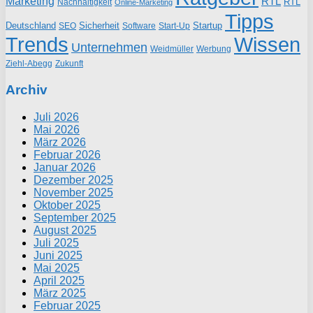
Marketing
RTL
RTL
Nachhaltigkeit
Online-Marketing
Tipps
Deutschland
Sicherheit
Startup
SEO
Start-Up
Software
Trends
Wissen
Unternehmen
Weidmüller
Werbung
Ziehl-Abegg
Zukunft
Archiv
Juli 2026
Mai 2026
März 2026
Februar 2026
Januar 2026
Dezember 2025
November 2025
Oktober 2025
September 2025
August 2025
Juli 2025
Juni 2025
Mai 2025
April 2025
März 2025
Februar 2025