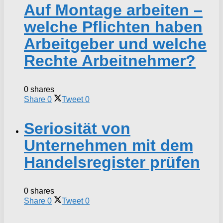
Auf Montage arbeiten –
welche Pflichten haben
Arbeitgeber und welche
Rechte Arbeitnehmer?
0 shares
Share
0
Tweet
0
Seriosität von
Unternehmen mit dem
Handelsregister prüfen
0 shares
Share
0
Tweet
0