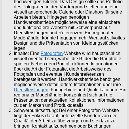
hochwertigen Bildern. Das Design sollte das Portfolio
des Fotografen in den Vordergrund stellen und eine
visuell ansprechende Galerie oder Diashow für seine
Arbeiten bieten. Hingegen benötigen
Handwerksbetriebe möglicherweise eine einfachere
und funktionalere Website mit Schwerpunkt auf
Dienstleistungen und Referenzen. Ein regionaler
Modehändler könnte hingegen mehr Wert auf stilvolles
Design und die Präsentation von Kleidungsstücken
legen.
Inhalte: Eine
Fotografen
-Website wird hauptsächlich
visuell orientiert sein, wobei die Bilder die Hauptrolle
spielen. Neben dem Portfolio können Informationen
über die Art der Fotografie, die Arbeitsweise des
Fotografen und eventuell Kundenreferenzen
bereitgestellt werden. Handwerksbetriebe benötigen
möglicherweise detailliertere Informationen über ihre
Dienstleistungen
, Fachgebiete und Qualifikationen. Ein
regionaler Modehändler konzentriert sich auf die
Präsentation der aktuellen Kollektionen, Informationen
zu den Marken und Produktdetails.
Schwerpunktsetzung: Bei einer Fotografen-Website
liegt der Fokus darauf, potenzielle Kunden von der
Qualität der Arbeit zu überzeugen und sie dazu zu
bringen, Kontakt aufzunehmen oder Buchungen