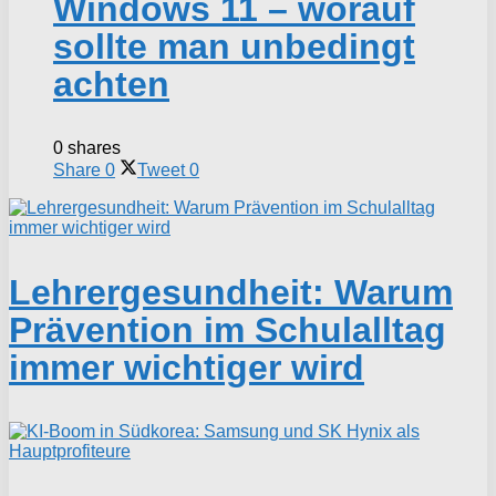
Windows 11 – worauf
sollte man unbedingt
achten
0 shares
Share
0
Tweet
0
Lehrergesundheit: Warum
Prävention im Schulalltag
immer wichtiger wird