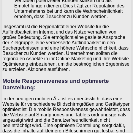
Vertrauen potenzieller Kunden stärken und als
Empfehlungen dienen. Dies trägt zur Reputation des
Unternehmens bei und kann die Wahrscheinlichkeit
erhöhen, dass Besucher zu Kunden werden.
Insgesamt ist die Regionalität einer Website für die
Auffindbarkeit im Internet und das Nutzerverhalten von
großer Bedeutung. Sie ermöglicht eine gezielte Ansprache
der Zielgruppe, eine verbesserte Auffindbarkeit in den
Suchergebnissen und eine höhere Wahrscheinlichkeit, dass
Besucher zu Kunden werden. Unternehmen sollten die
regionalen Aspekte in ihr Online-Marketing und ihre Website-
Optimierung einbeziehen, um die bestmöglichen Ergebnisse
zu erzielen. Aktionen ausführen.
Mobile Responsiveness und optimierte
Darstellung:
In der heutigen mobilen Ära ist es unerlässlich, dass eine
Website für verschiedene Bildschirmgrößen und Gerätetypen
optimiert ist. Die mobile Responsiveness gewährleistet, dass
die Website auf Smartphones und Tablets ordnungsgemäß
angezeigt wird und die Benutzerfreundlichkeit nicht
beeinträchtigt wird. Eine optimierte Darstellung sorgt dafür,
dass die Inhalte auf kleineren Bildschirmen gut lesbar sind