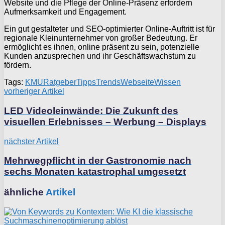
Website und die Pflege der Online-Präsenz erfordern
Aufmerksamkeit und Engagement.
Ein gut gestalteter und SEO-optimierter Online-Auftritt ist für
regionale Kleinunternehmer von großer Bedeutung. Er
ermöglicht es ihnen, online präsent zu sein, potenzielle
Kunden anzusprechen und ihr Geschäftswachstum zu
fördern.
Tags:
KMU
Ratgeber
Tipps
Trends
Webseite
Wissen
vorheriger Artikel
LED Videoleinwände: Die Zukunft des
visuellen Erlebnisses – Werbung – Displays
nächster Artikel
Mehrwegpflicht in der Gastronomie nach
sechs Monaten katastrophal umgesetzt
ähnliche
Artikel