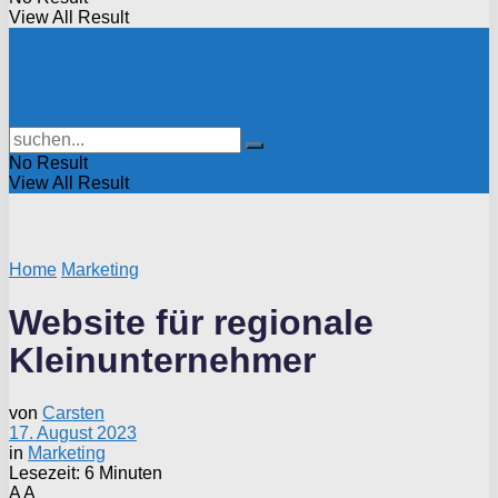
View All Result
No Result
View All Result
Home
Marketing
Website für regionale
Kleinunternehmer
von
Carsten
17. August 2023
in
Marketing
Lesezeit: 6 Minuten
A
A