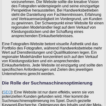
vorzunehmen. Die Website sollte die kreative Vision
des Fotografen widerspiegeln und seine einzigartige
Perspektive herausstellen. Bei Handwerksbetrieben
steht die Darstellung von Fachkenntnissen, Erfahrung
und Vertrauenswürdigkeit im Vordergrund, um Kunden
zu gewinnen. Der Schwerpunkt einer Website für einen
regionalen Modehändler liegt auf dem Verkauf von
Kleidungsstücken und der Schaffung eines
ansprechenden Einkaufserlebnisses.
Eine Fotografen-Website betont visuelle Ästhetik und das
Portfolio des Fotografen, während Handwerksbetriebe mehr
Wert auf Dienstleistungen und Qualifikationen legen. Ein
regionaler Modehändler konzentriert sich auf den Verkauf
von Kleidungsstücken und ein ansprechendes
Einkaufserlebnis. Jede Website ist einzigartig und sollte den
spezifischen Anforderungen und Zielen des jeweiligen
Unternehmens gerecht werden.
Die Rolle der Suchmaschinenoptimierung
(
SEO
): Eine Website ist nur dann effektiv, wenn sie von
potenziellen Kunden gefunden wird. Hier kommt die
Suchmaschinenoptimierung ins Spiel. Durch gezielte
Keyword-Recherche, Optimierung des Inhalts und der Meta-