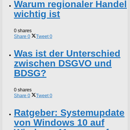
Warum regionaler Handel
wichtig ist
0 shares
Share
0
Tweet
0
Was ist der Unterschied
zwischen DSGVO und
BDSG?
0 shares
Share
0
Tweet
0
Ratgeber: Systemupdate
von Windows 10 auf