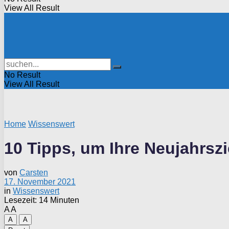
View All Result
No Result
View All Result
Home
Wissenswert
10 Tipps, um Ihre Neujahrszi
von
Carsten
17. November 2021
in
Wissenswert
Lesezeit: 14 Minuten
A
A
A
A