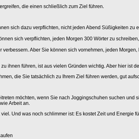
greifen, die einen schließlich zum Ziel führen.
en sich dazu verpflichten, nicht jeden Abend Süßigkeiten zu e
önnen sich verpflichten, jeden Morgen 300 Wörter zu schreiben,
r verbessern. Aber Sie können sich vornehmen, jeden Morgen, b
 ihnen führen, ist aus vielen Gründen wichtig. Aber hier ist der
en, die Sie tatsächlich zu Ihrem Ziel führen werden, gut aufs
eitreten möchten, wenn Sie nach Joggingschuhen suchen und 
wie Arbeit an.
viel. Und was noch schlimmer ist: Es kostet Zeit und Energie f
laufen