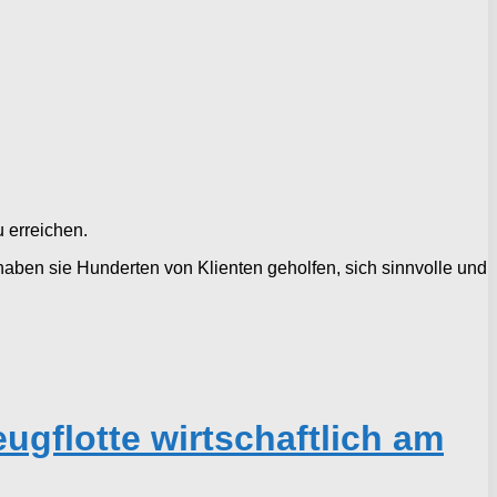
u erreichen.
aben sie Hunderten von Klienten geholfen, sich sinnvolle und
gflotte wirtschaftlich am