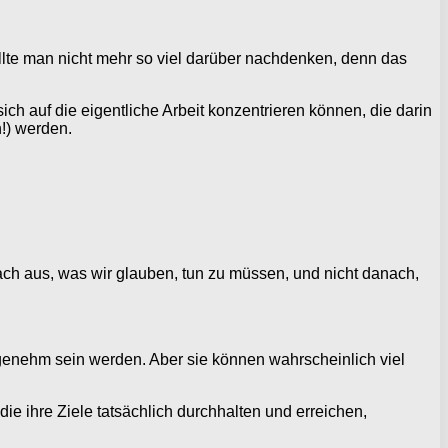
sollte man nicht mehr so viel darüber nachdenken, denn das
 sich auf die eigentliche Arbeit konzentrieren können, die darin
n!) werden.
nach aus, was wir glauben, tun zu müssen, und nicht danach,
ngenehm sein werden. Aber sie können wahrscheinlich viel
e ihre Ziele tatsächlich durchhalten und erreichen,