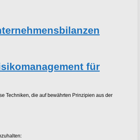
nternehmensbilanzen
 Risikomanagement für
öse Techniken, die auf bewährten Prinzipien aus der
hzuhalten: