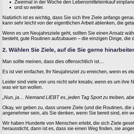
Zweimal in der Woche den Lebensmitteleinkauf einplane
und so weiter.
Natürlich ist es wichtig, dass Sie sich Ihre Ziele anfangs ge
kann sehr leicht von der eigentlichen Arbeit ablenken, die ge
Wenn es um Neujahrsziele geht, sollten Sie einen Ansatz wähl
besteht, gute Routinen aufzubauen – die einzigen Dinge, die d
2. Wählen Sie Ziele, auf die Sie gerne hinarbeite
Man sollte meinen, dass dies offensichtlich ist…
Es ist viel einfacher, Ihr Neujahrsziel zu erreichen, wenn es 
Leider sind viele von uns nicht sehr kreativ, wenn es um ihre
was wir tun wollen.
„Nun, ja… Niemand LIEBT es, jeden Tag Sport zu treiben, ab
Okay, wir geben zu, dass unsere Ziele (und die Routinen, die
angenehmer sein, als Sie denken, wenn Sie bereit sind, ein we
Wir haben Hunderte von Menschen erlebt, die sich Ziele geset
heraussticht, dann ist es, dass sie einen Weg finden, sie ang