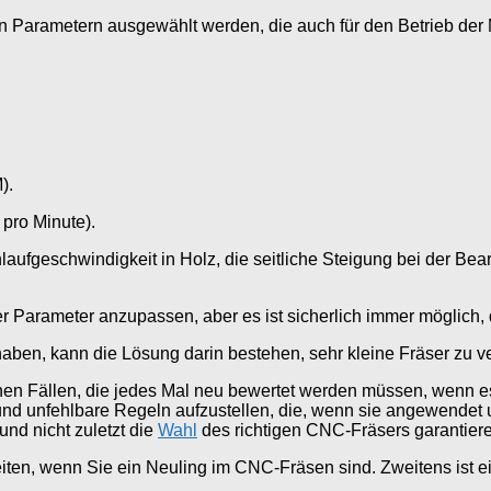
Parametern ausgewählt werden, die auch für den Betrieb der M
).
pro Minute).
inlaufgeschwindigkeit in Holz, die seitliche Steigung bei der Be
der Parameter anzupassen, aber es ist sicherlich immer möglich,
en, kann die Lösung darin bestehen, sehr kleine Fräser zu v
nen Fällen, die jedes Mal neu bewertet werden müssen, wenn e
se und unfehlbare Regeln aufzustellen, die, wenn sie angewende
nd nicht zuletzt die
Wahl
des richtigen CNC-Fräsers garantier
iten, wenn Sie ein Neuling im CNC-Fräsen sind. Zweitens ist ei