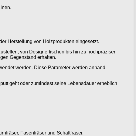
inen.
 der Herstellung von Holzprodukten eingesetzt.
ustellen, von Designertischen bis hin zu hochpräzisen
tigen Gegenstand erhalten.
gewendet werden. Diese Parameter werden anhand
 kaputt geht oder zumindest seine Lebensdauer erheblich
irnfräser, Fasenfräser und Schaftfräser.