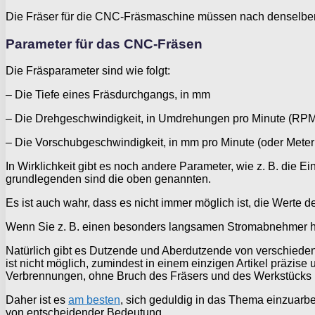
Die Fräser für die CNC-Fräsmaschine müssen nach denselben 
Parameter für das CNC-Fräsen
Die Fräsparameter sind wie folgt:
– Die Tiefe eines Fräsdurchgangs, in mm
– Die Drehgeschwindigkeit, in Umdrehungen pro Minute (RPM
– Die Vorschubgeschwindigkeit, in mm pro Minute (oder Meter 
In Wirklichkeit gibt es noch andere Parameter, wie z. B. die E
grundlegenden sind die oben genannten.
Es ist auch wahr, dass es nicht immer möglich ist, die Werte 
Wenn Sie z. B. einen besonders langsamen Stromabnehmer hab
Natürlich gibt es Dutzende und Aberdutzende von verschiede
ist nicht möglich, zumindest in einem einzigen Artikel präzi
Verbrennungen, ohne Bruch des Fräsers und des Werkstücks u
Daher ist es
am besten
, sich geduldig in das Thema einzuarbe
von entscheidender Bedeutung.