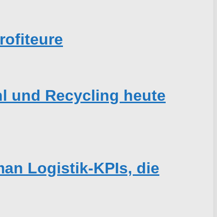
ofiteure
hl und Recycling heute
an Logistik-KPIs, die