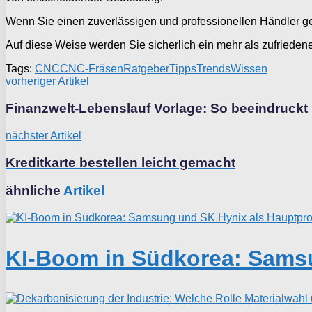
Wenn Sie einen zuverlässigen und professionellen Händler ge
Auf diese Weise werden Sie sicherlich ein mehr als zufriedene
Tags:
CNC
CNC-Fräsen
Ratgeber
Tipps
Trends
Wissen
vorheriger Artikel
Finanzwelt-Lebenslauf Vorlage: So beeindruckt
nächster Artikel
Kreditkarte bestellen leicht gemacht
ähnliche
Artikel
KI-Boom in Südkorea: Samsu