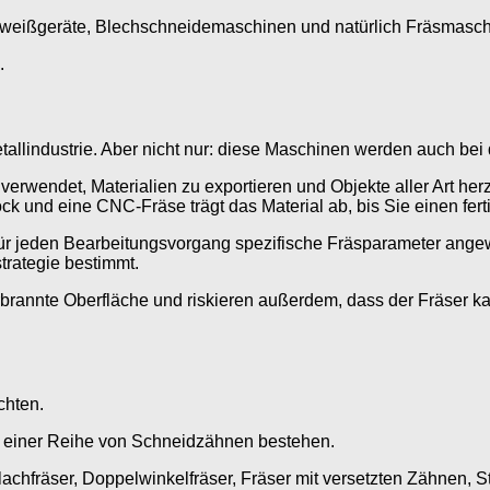
eißgeräte, Blechschneidemaschinen und natürlich Fräsmasch
.
tallindustrie. Aber nicht nur: diese Maschinen werden auch bei
wendet, Materialien zu exportieren und Objekte aller Art herz
k und eine CNC-Fräse trägt das Material ab, bis Sie einen fer
für jeden Bearbeitungsvorgang spezifische Fräsparameter an
trategie bestimmt.
, verbrannte Oberfläche und riskieren außerdem, dass der Fräser
chten.
us einer Reihe von Schneidzähnen bestehen.
lachfräser, Doppelwinkelfräser, Fräser mit versetzten Zähnen, St