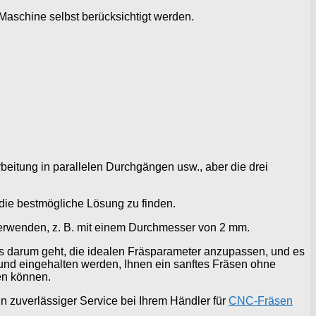
aschine selbst berücksichtigt werden.
arbeitung in parallelen Durchgängen usw., aber die drei
 die bestmögliche Lösung zu finden.
erwenden, z. B. mit einem Durchmesser von 2 mm.
s darum geht, die idealen Fräsparameter anzupassen, und es
t und eingehalten werden, Ihnen ein sanftes Fräsen ohne
en können.
n zuverlässiger Service bei Ihrem Händler für
CNC-Fräsen