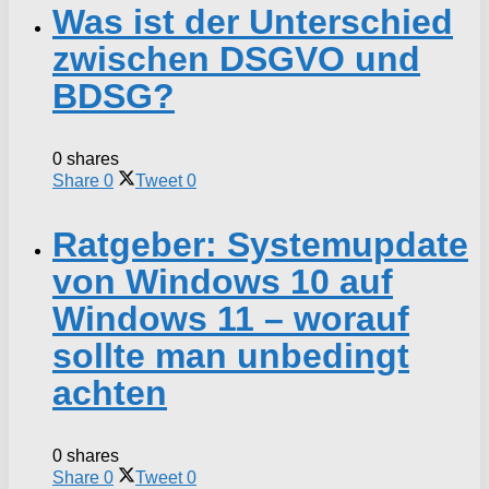
Was ist der Unterschied
zwischen DSGVO und
BDSG?
0 shares
Share
0
Tweet
0
Ratgeber: Systemupdate
von Windows 10 auf
Windows 11 – worauf
sollte man unbedingt
achten
0 shares
Share
0
Tweet
0