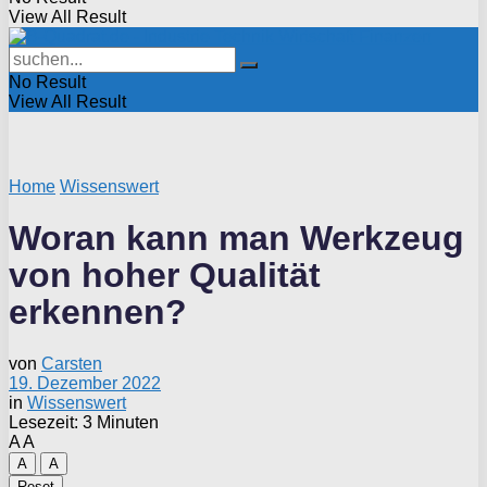
View All Result
No Result
View All Result
Home
Wissenswert
Woran kann man Werkzeug
von hoher Qualität
erkennen?
von
Carsten
19. Dezember 2022
in
Wissenswert
Lesezeit: 3 Minuten
A
A
A
A
Reset