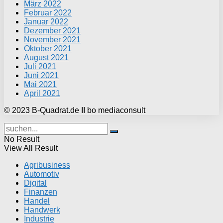
März 2022
Februar 2022
Januar 2022
Dezember 2021
November 2021
Oktober 2021
August 2021
Juli 2021
Juni 2021
Mai 2021
April 2021
© 2023 B-Quadrat.de II bo mediaconsult
No Result
View All Result
Agribusiness
Automotiv
Digital
Finanzen
Handel
Handwerk
Industrie