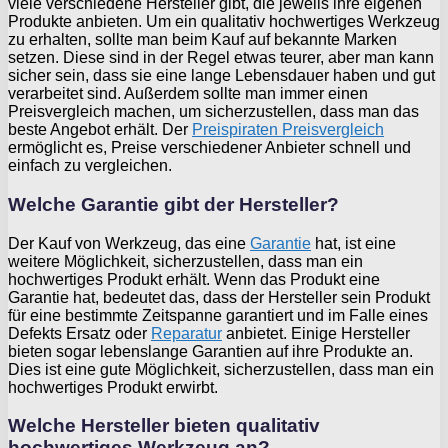
viele verschiedene Hersteller gibt, die jeweils ihre eigenen
Produkte anbieten. Um ein qualitativ hochwertiges Werkzeug
zu erhalten, sollte man beim Kauf auf bekannte Marken
setzen. Diese sind in der Regel etwas teurer, aber man kann
sicher sein, dass sie eine lange Lebensdauer haben und gut
verarbeitet sind. Außerdem sollte man immer einen
Preisvergleich machen, um sicherzustellen, dass man das
beste Angebot erhält. Der
Preispiraten Preisvergleich
ermöglicht es, Preise verschiedener Anbieter schnell und
einfach zu vergleichen.
Welche Garantie gibt der Hersteller?
Der Kauf von Werkzeug, das eine
Garantie
hat, ist eine
weitere Möglichkeit, sicherzustellen, dass man ein
hochwertiges Produkt erhält. Wenn das Produkt eine
Garantie hat, bedeutet das, dass der Hersteller sein Produkt
für eine bestimmte Zeitspanne garantiert und im Falle eines
Defekts Ersatz oder
Reparatur
anbietet. Einige Hersteller
bieten sogar lebenslange Garantien auf ihre Produkte an.
Dies ist eine gute Möglichkeit, sicherzustellen, dass man ein
hochwertiges Produkt erwirbt.
Welche Hersteller bieten qualitativ
hochwertiges Werkzeug an?