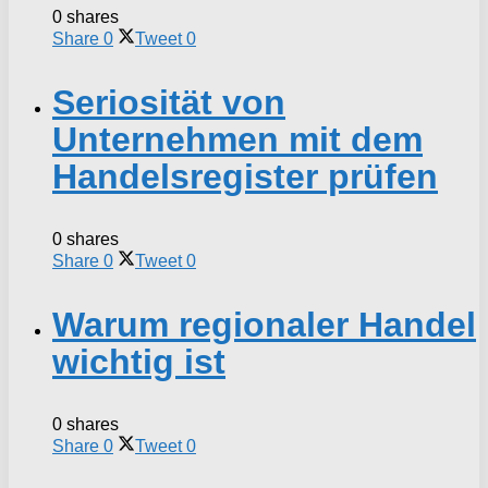
0 shares
Share
0
Tweet
0
Seriosität von
Unternehmen mit dem
Handelsregister prüfen
0 shares
Share
0
Tweet
0
Warum regionaler Handel
wichtig ist
0 shares
Share
0
Tweet
0