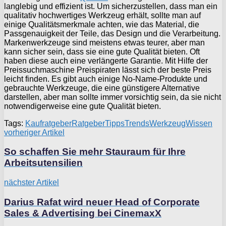
langlebig und effizient ist. Um sicherzustellen, dass man ein
qualitativ hochwertiges Werkzeug erhält, sollte man auf
einige Qualitätsmerkmale achten, wie das Material, die
Passgenauigkeit der Teile, das Design und die Verarbeitung.
Markenwerkzeuge sind meistens etwas teurer, aber man
kann sicher sein, dass sie eine gute Qualität bieten. Oft
haben diese auch eine verlängerte Garantie. Mit Hilfe der
Preissuchmaschine Preispiraten lässt sich der beste Preis
leicht finden. Es gibt auch einige No-Name-Produkte und
gebrauchte Werkzeuge, die eine günstigere Alternative
darstellen, aber man sollte immer vorsichtig sein, da sie nicht
notwendigerweise eine gute Qualität bieten.
Tags:
Kaufratgeber
Ratgeber
Tipps
Trends
Werkzeug
Wissen
vorheriger Artikel
So schaffen Sie mehr Stauraum für Ihre
Arbeitsutensilien
nächster Artikel
Darius Rafat wird neuer Head of Corporate
Sales & Advertising bei CinemaxX