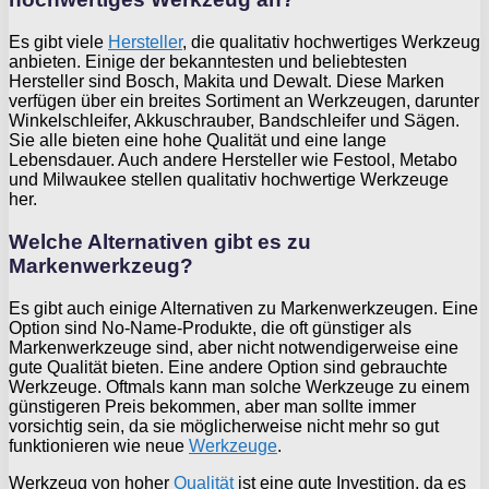
Es gibt viele
Hersteller
, die qualitativ hochwertiges Werkzeug
anbieten. Einige der bekanntesten und beliebtesten
Hersteller sind Bosch, Makita und Dewalt. Diese Marken
verfügen über ein breites Sortiment an Werkzeugen, darunter
Winkelschleifer, Akkuschrauber, Bandschleifer und Sägen.
Sie alle bieten eine hohe Qualität und eine lange
Lebensdauer. Auch andere Hersteller wie Festool, Metabo
und Milwaukee stellen qualitativ hochwertige Werkzeuge
her.
Welche Alternativen gibt es zu
Markenwerkzeug?
Es gibt auch einige Alternativen zu Markenwerkzeugen. Eine
Option sind No-Name-Produkte, die oft günstiger als
Markenwerkzeuge sind, aber nicht notwendigerweise eine
gute Qualität bieten. Eine andere Option sind gebrauchte
Werkzeuge. Oftmals kann man solche Werkzeuge zu einem
günstigeren Preis bekommen, aber man sollte immer
vorsichtig sein, da sie möglicherweise nicht mehr so gut
funktionieren wie neue
Werkzeuge
.
Werkzeug von hoher
Qualität
ist eine gute Investition, da es