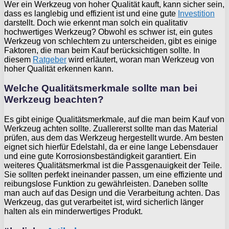
Wer ein Werkzeug von hoher Qualität kauft, kann sicher sein,
dass es langlebig und effizient ist und eine gute
Investition
darstellt. Doch wie erkennt man solch ein qualitativ
hochwertiges Werkzeug? Obwohl es schwer ist, ein gutes
Werkzeug von schlechtem zu unterscheiden, gibt es einige
Faktoren, die man beim Kauf berücksichtigen sollte. In
diesem
Ratgeber
wird erläutert, woran man Werkzeug von
hoher Qualität erkennen kann.
Welche Qualitätsmerkmale sollte man bei
Werkzeug beachten?
Es gibt einige Qualitätsmerkmale, auf die man beim Kauf von
Werkzeug achten sollte. Zuallererst sollte man das Material
prüfen, aus dem das Werkzeug hergestellt wurde. Am besten
eignet sich hierfür Edelstahl, da er eine lange Lebensdauer
und eine gute Korrosionsbeständigkeit garantiert. Ein
weiteres Qualitätsmerkmal ist die Passgenauigkeit der Teile.
Sie sollten perfekt ineinander passen, um eine effiziente und
reibungslose Funktion zu gewährleisten. Daneben sollte
man auch auf das Design und die Verarbeitung achten. Das
Werkzeug, das gut verarbeitet ist, wird sicherlich länger
halten als ein minderwertiges Produkt.