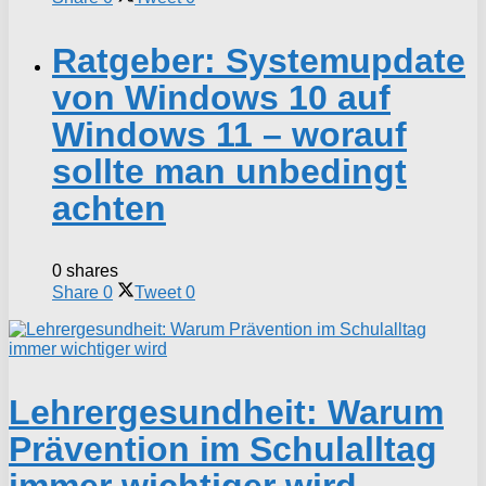
Ratgeber: Systemupdate
von Windows 10 auf
Windows 11 – worauf
sollte man unbedingt
achten
0 shares
Share
0
Tweet
0
Lehrergesundheit: Warum
Prävention im Schulalltag
immer wichtiger wird