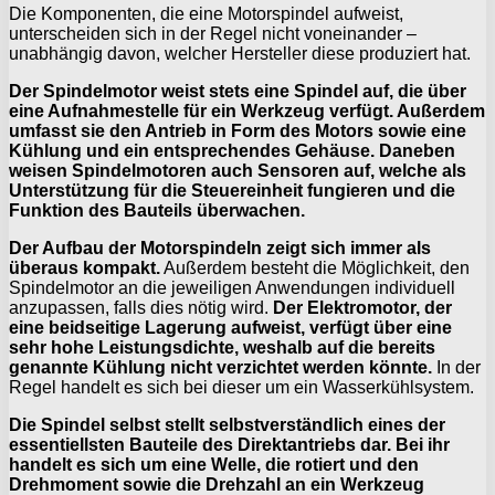
Die Komponenten, die eine Motorspindel aufweist,
unterscheiden sich in der Regel nicht voneinander –
unabhängig davon, welcher Hersteller diese produziert hat.
Der Spindelmotor weist stets eine Spindel auf, die über
eine Aufnahmestelle für ein Werkzeug verfügt. Außerdem
umfasst sie den Antrieb in Form des Motors sowie eine
Kühlung und ein entsprechendes Gehäuse. Daneben
weisen Spindelmotoren auch Sensoren auf, welche als
Unterstützung für die Steuereinheit fungieren und die
Funktion des Bauteils überwachen.
Der Aufbau der Motorspindeln zeigt sich immer als
überaus kompakt.
Außerdem besteht die Möglichkeit, den
Spindelmotor an die jeweiligen Anwendungen individuell
anzupassen, falls dies nötig wird.
Der Elektromotor, der
eine beidseitige Lagerung aufweist, verfügt über eine
sehr hohe Leistungsdichte, weshalb auf die bereits
genannte Kühlung nicht verzichtet werden könnte.
In der
Regel handelt es sich bei dieser um ein Wasserkühlsystem.
Die Spindel selbst stellt selbstverständlich eines der
essentiellsten Bauteile des Direktantriebs dar. Bei ihr
handelt es sich um eine Welle, die rotiert und den
Drehmoment sowie die Drehzahl an ein Werkzeug