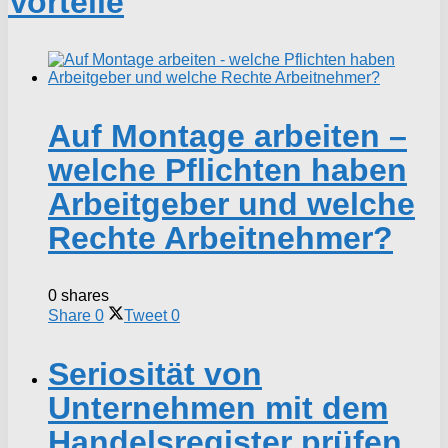
Vorteile
Auf Montage arbeiten –
welche Pflichten haben
Arbeitgeber und welche
Rechte Arbeitnehmer?
0 shares
Share
0
Tweet
0
Seriosität von
Unternehmen mit dem
Handelsregister prüfen