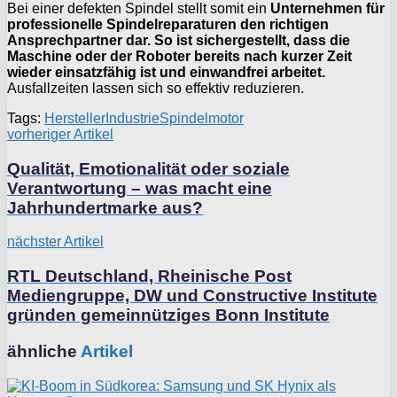
Bei einer defekten Spindel stellt somit ein
Unternehmen für
professionelle Spindelreparaturen den richtigen
Ansprechpartner dar. So ist sichergestellt, dass die
Maschine oder der Roboter bereits nach kurzer Zeit
wieder einsatzfähig ist und einwandfrei arbeitet.
Ausfallzeiten lassen sich so effektiv reduzieren.
Tags:
Hersteller
Industrie
Spindelmotor
vorheriger Artikel
Qualität, Emotionalität oder soziale
Verantwortung – was macht eine
Jahrhundertmarke aus?
nächster Artikel
RTL Deutschland, Rheinische Post
Mediengruppe, DW und Constructive Institute
gründen gemeinnütziges Bonn Institute
ähnliche
Artikel