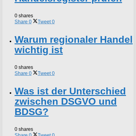
0 shares
Share
0
Tweet
0
Warum regionaler Handel
wichtig ist
0 shares
Share
0
Tweet
0
Was ist der Unterschied
zwischen DSGVO und
BDSG?
0 shares
Share
0
Tweet
0