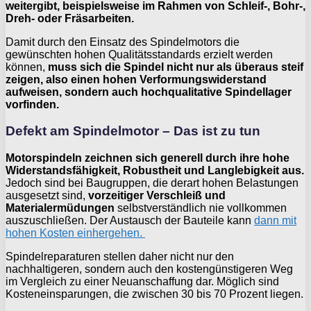
weitergibt, beispielsweise im Rahmen von Schleif-, Bohr-,
Dreh- oder Fräsarbeiten.
Damit durch den Einsatz des Spindelmotors die
gewünschten hohen Qualitätsstandards erzielt werden
können,
muss sich die Spindel nicht nur als überaus steif
zeigen, also einen hohen Verformungswiderstand
aufweisen, sondern auch hochqualitative Spindellager
vorfinden.
Defekt am Spindelmotor – Das ist zu tun
Motorspindeln zeichnen sich generell durch ihre hohe
Widerstandsfähigkeit, Robustheit und Langlebigkeit aus.
Jedoch sind bei Baugruppen, die derart hohen Belastungen
ausgesetzt sind,
vorzeitiger Verschleiß und
Materialermüdungen
selbstverständlich nie vollkommen
auszuschließen. Der Austausch der Bauteile kann
dann mit
hohen Kosten einhergehen.
Spindelreparaturen stellen daher nicht nur den
nachhaltigeren, sondern auch den kostengünstigeren Weg
im Vergleich zu einer Neuanschaffung dar. Möglich sind
Kosteneinsparungen, die zwischen 30 bis 70 Prozent liegen.