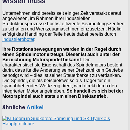
wissen muss
Unternehmen sind bereits seit einiger Zeit verstärkt darauf
angewiesen, im Rahmen ihrer industriellen
Produktionsprozesse höchst effiziente Bearbeitungszentren
zu schaffen und Werkzeugmaschinen einzusetzen. Häufig
erfolgt das Handling der Teile heute dabei bereits durch
Industrieroboter
.
Ihre Rotationsbewegungen werden in der Regel durch
einen Spindelmotor erzeugt. Dieser ist auch unter der
Bezeichnung Motorspindel bekannt.
Die
charakteristischste Eigenschaft des Spindelmotors besteht
darin, dass für die Änderung seiner Drehzahl kein Getriebe
benötigt wird – dies ist seiner Steuerbarkeit zu verdanken.
Die Spindel, die als beispielsweise als Träger für ein
spanabhebendes Werkzeug dient, wird direkt durch den
integrierten Motor angetrieben.
So handelt es sich bei der
Motorspindel auch stets um einen Direktantrieb.
ähnliche
Artikel