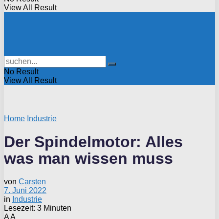
View All Result
No Result
View All Result
Home
Industrie
Der Spindelmotor: Alles
was man wissen muss
von
Carsten
7. Juni 2022
in
Industrie
Lesezeit: 3 Minuten
A
A