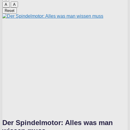
A
A
Reset
Der Spindelmotor: Alles was man