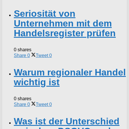
Seriosität von
Unternehmen mit dem
Handelsregister prüfen
0 shares
Share
0
Tweet
0
Warum regionaler Handel
wichtig ist
0 shares
Share
0
Tweet
0
Was ist der Unterschied