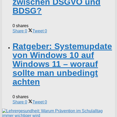
zwischen DSGVO und
BDSG?
0 shares
Share
0
Tweet
0
Ratgeber: Systemupdate
von Windows 10 auf
Windows 11 – worauf
sollte man unbedingt
achten
0 shares
Share
0
Tweet
0