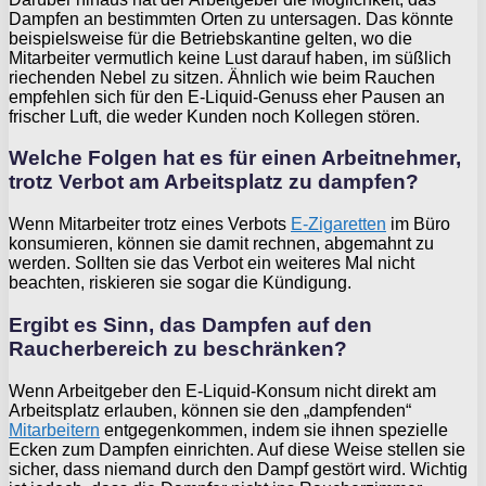
Dampfen an bestimmten Orten zu untersagen. Das könnte
beispielsweise für die Betriebskantine gelten, wo die
Mitarbeiter vermutlich keine Lust darauf haben, im süßlich
riechenden Nebel zu sitzen. Ähnlich wie beim Rauchen
empfehlen sich für den E-Liquid-Genuss eher Pausen an
frischer Luft, die weder Kunden noch Kollegen stören.
Welche Folgen hat es für einen Arbeitnehmer,
trotz Verbot am Arbeitsplatz zu dampfen?
Wenn Mitarbeiter trotz eines Verbots
E-Zigaretten
im Büro
konsumieren, können sie damit rechnen, abgemahnt zu
werden. Sollten sie das Verbot ein weiteres Mal nicht
beachten, riskieren sie sogar die Kündigung.
Ergibt es Sinn, das Dampfen auf den
Raucherbereich zu beschränken?
Wenn Arbeitgeber den E-Liquid-Konsum nicht direkt am
Arbeitsplatz erlauben, können sie den „dampfenden“
Mitarbeitern
entgegenkommen, indem sie ihnen spezielle
Ecken zum Dampfen einrichten. Auf diese Weise stellen sie
sicher, dass niemand durch den Dampf gestört wird. Wichtig