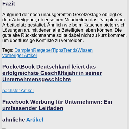
Fazit
Aufgrund der noch unausgereiften Gesetzeslage obliegt es
dem Arbeitgeber, ob er seinen Mitarbeitern das Dampfen am
Arbeitsplatz gestattet. Ähnlich wie beim Rauchen bieten sich
Lösungen an, mit denen alle Beteiligten leben können. Die
gute alte Rücksichtnahme sollte dabei nicht zu kurz kommen,
um überflüssige Konflikte zu vermeiden.
Tags:
Dampfen
Ratgeber
Tipps
Trends
Wissen
vorheriger Artikel
PocketBook Deutschland feiert das
erfolgreichste Geschäftsjahr in seiner
Unternehmensgeschichte
nächster Artikel
Facebook Werbung für Unternehmen: Ein
umfassender Leitfaden
ähnliche
Artikel