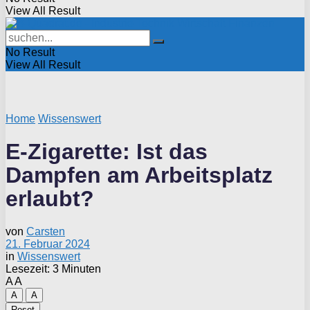
View All Result
No Result
View All Result
Home
Wissenswert
E-Zigarette: Ist das
Dampfen am Arbeitsplatz
erlaubt?
von
Carsten
21. Februar 2024
in
Wissenswert
Lesezeit: 3 Minuten
A
A
A
A
Reset