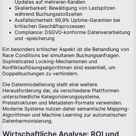
Updates auf mehreren Kanälen
Skalierbarkeit: Bewältigung von Lastspitzen
während Buchungsstoßzeiten
Ausfallsicherheit: 99,9% Uptime-Garantien bei
kritischen Geschäftsprozessen
Compliance: DSGVO-konforme Datenverarbeitung
und -speicherung
Ein besonders kritischer Aspekt ist die Behandlung von
Race Conditions bei simultanen Buchungsanfragen.
Sophisticated Locking-Mechanismen und
Konfliktauflösungsalgorithmen sind essentiell, um
Doppelbuchungen zu verhindern.
Die Datenmodellierung stellt eine weitere
Herausforderung dar, da verschiedene Plattformen
unterschiedliche Kategorisierungssysteme,
Preisstrukturen und Metadaten-Formate verwenden.
Moderne Systeme nutzen daher semantische Mapping-
Algorithmen und Machine Learning zur automatischen
Datenharmonisierung.
Wirtschaftliche Analyse: ROI und