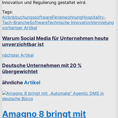
Innovation und Regulierung gestaltet wird.
Tags:
Airbnb
buchungssoftware
Ferienwohnung
Hospitality-
Tech-Branche
Software
Technische Innovation
Vermietung
vorheriger Artikel
Warum Social Media für Unternehmen heute
unverzichtbar ist
nächster Artikel
Deutsche Unternehmen mit 20 %
übergewichtet
ähnliche
Artikel
Amagno 8 bringt mit