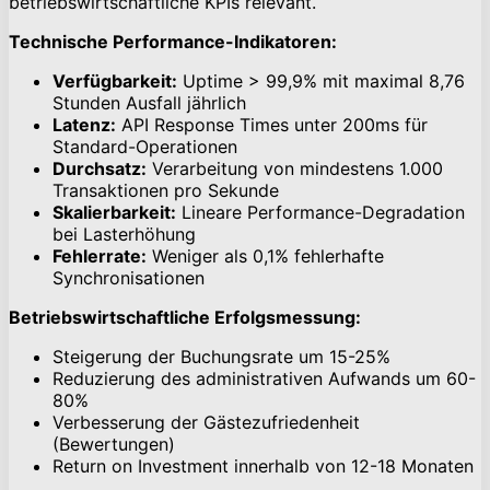
betriebswirtschaftliche KPIs relevant.
Technische Performance-Indikatoren:
Verfügbarkeit:
Uptime > 99,9% mit maximal 8,76
Stunden Ausfall jährlich
Latenz:
API Response Times unter 200ms für
Standard-Operationen
Durchsatz:
Verarbeitung von mindestens 1.000
Transaktionen pro Sekunde
Skalierbarkeit:
Lineare Performance-Degradation
bei Lasterhöhung
Fehlerrate:
Weniger als 0,1% fehlerhafte
Synchronisationen
Betriebswirtschaftliche Erfolgsmessung:
Steigerung der Buchungsrate um 15-25%
Reduzierung des administrativen Aufwands um 60-
80%
Verbesserung der Gästezufriedenheit
(Bewertungen)
Return on Investment innerhalb von 12-18 Monaten