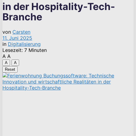
in der Hospitality-Tech-
Branche
von
Carsten
11. Juni 2025
in
Digitalisierung
Lesezeit: 7 Minuten
A
A
A
A
Reset