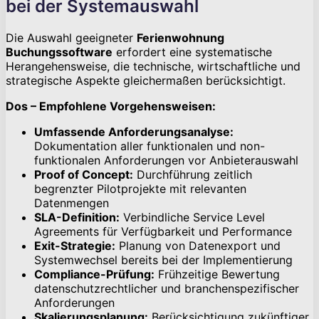
bei der Systemauswahl
Die Auswahl geeigneter
Ferienwohnung
Buchungssoftware
erfordert eine systematische
Herangehensweise, die technische, wirtschaftliche und
strategische Aspekte gleichermaßen berücksichtigt.
Dos – Empfohlene Vorgehensweisen:
Umfassende Anforderungsanalyse:
Dokumentation aller funktionalen und non-
funktionalen Anforderungen vor Anbieterauswahl
Proof of Concept:
Durchführung zeitlich
begrenzter Pilotprojekte mit relevanten
Datenmengen
SLA-Definition:
Verbindliche Service Level
Agreements für Verfügbarkeit und Performance
Exit-Strategie:
Planung von Datenexport und
Systemwechsel bereits bei der Implementierung
Compliance-Prüfung:
Frühzeitige Bewertung
datenschutzrechtlicher und branchenspezifischer
Anforderungen
Skalierungsplanung:
Berücksichtigung zukünftiger