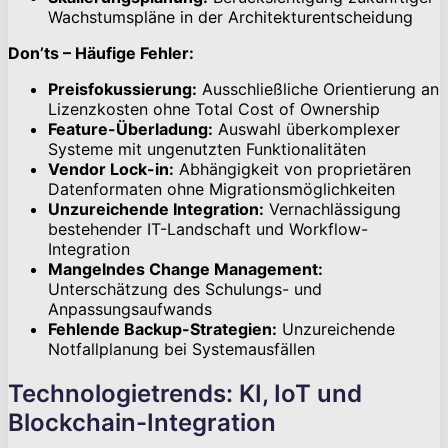
Wachstumspläne in der Architekturentscheidung
Don’ts – Häufige Fehler:
Preisfokussierung:
Ausschließliche Orientierung an
Lizenzkosten ohne Total Cost of Ownership
Feature-Überladung:
Auswahl überkomplexer
Systeme mit ungenutzten Funktionalitäten
Vendor Lock-in:
Abhängigkeit von proprietären
Datenformaten ohne Migrationsmöglichkeiten
Unzureichende Integration:
Vernachlässigung
bestehender IT-Landschaft und Workflow-
Integration
Mangelndes Change Management:
Unterschätzung des Schulungs- und
Anpassungsaufwands
Fehlende Backup-Strategien:
Unzureichende
Notfallplanung bei Systemausfällen
Technologietrends: KI, IoT und
Blockchain-Integration