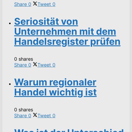
Share
0
Tweet
0
Seriosität von
Unternehmen mit dem
Handelsregister prüfen
0 shares
Share
0
Tweet
0
Warum regionaler
Handel wichtig ist
0 shares
Share
0
Tweet
0