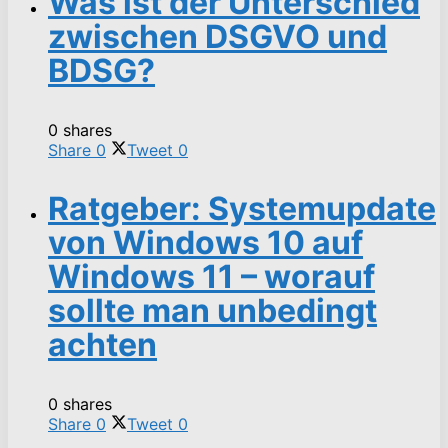
Was ist der Unterschied
zwischen DSGVO und
BDSG?
0 shares
Share
0
Tweet
0
Ratgeber: Systemupdate
von Windows 10 auf
Windows 11 – worauf
sollte man unbedingt
achten
0 shares
Share
0
Tweet
0