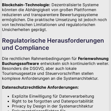
Blockchain-Technologie:
Dezentralisierte Systeme
könnten die Abhängigkeit von großen Plattformen
reduzieren und transparentere Bewertungssysteme
ermöglichen. Die praktische Umsetzung ist jedoch noch
von technischen Limitationen und regulatorischen
Unsicherheiten geprägt.
Regulatorische Herausforderungen
und Compliance
Die rechtlichen Rahmenbedingungen für
Ferienwohnung
Buchungssoftware
entwickeln sich kontinuierlich weiter.
Besonders die DSGVO, aber auch lokale
Tourismusgesetze und Steuervorschriften stellen
komplexe Anforderungen an die Systemarchitektur.
Datenschutzrechtliche Anforderungen:
Explizite Einwilligung für Datenverarbeitung
Right to be forgotten und Datenportabilität
Privacy by Design in der Systemarchitektur