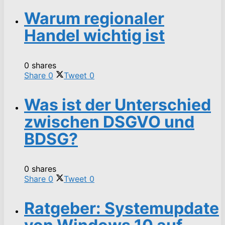
Warum regionaler
Handel wichtig ist
0 shares
Share
0
Tweet
0
Was ist der Unterschied
zwischen DSGVO und
BDSG?
0 shares
Share
0
Tweet
0
Ratgeber: Systemupdate