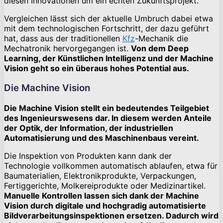
diesen Innovationen um ein echten Zukunftsprojekt.
Vergleichen lässt sich der aktuelle Umbruch dabei etwa
mit dem technologischen Fortschritt, der dazu geführt
hat, dass aus der traditionellen
Kfz
-Mechanik die
Mechatronik hervorgegangen ist.
Von dem Deep
Learning, der Künstlichen Intelligenz und der Machine
Vision geht so ein überaus hohes Potential aus.
Die Machine Vision
Die Machine Vision stellt ein bedeutendes Teilgebiet
des Ingenieurswesens dar. In diesem werden Anteile
der Optik, der Information, der industriellen
Automatisierung und des Maschinenbaus vereint.
Die Inspektion von Produkten kann dank der
Technologie vollkommen automatisch ablaufen, etwa für
Baumaterialien, Elektronikprodukte, Verpackungen,
Fertiggerichte, Molkereiprodukte oder Medizinartikel.
Manuelle Kontrollen lassen sich dank der Machine
Vision durch digitale und hochgradig automatisierte
Bildverarbeitungsinspektionen ersetzen. Dadurch wird