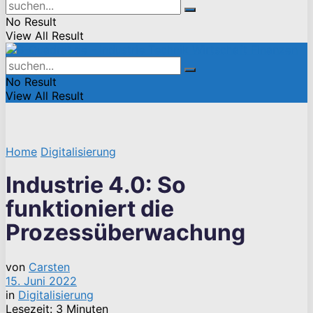
No Result
View All Result
No Result
View All Result
Home
Digitalisierung
Industrie 4.0: So
funktioniert die
Prozessüberwachung
von
Carsten
15. Juni 2022
in
Digitalisierung
Lesezeit: 3 Minuten