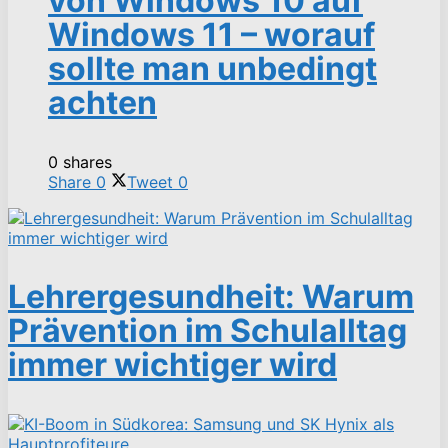
von Windows 10 auf
Windows 11 – worauf
sollte man unbedingt
achten
0 shares
Share
0
Tweet
0
Lehrergesundheit: Warum
Prävention im Schulalltag
immer wichtiger wird