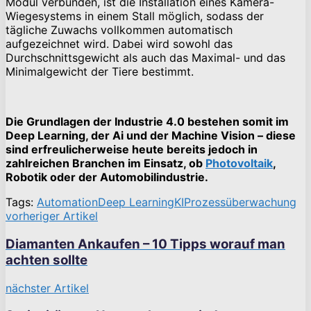
Modul verbunden, ist die Installation eines Kamera-
Wiegesystems in einem Stall möglich, sodass der
tägliche Zuwachs vollkommen automatisch
aufgezeichnet wird. Dabei wird sowohl das
Durchschnittsgewicht als auch das Maximal- und das
Minimalgewicht der Tiere bestimmt.
Die Grundlagen der Industrie 4.0 bestehen somit im
Deep Learning, der Ai und der Machine Vision – diese
sind erfreulicherweise heute bereits jedoch in
zahlreichen Branchen im Einsatz, ob
Photovoltaik
,
Robotik oder der Automobilindustrie.
Tags:
Automation
Deep Learning
KI
Prozessüberwachung
vorheriger Artikel
Diamanten Ankaufen – 10 Tipps worauf man
achten sollte
nächster Artikel