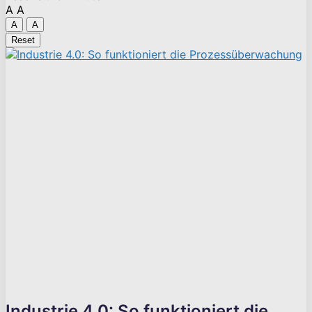
A
A
A
A
Reset
Industrie 4.0: So funktioniert die