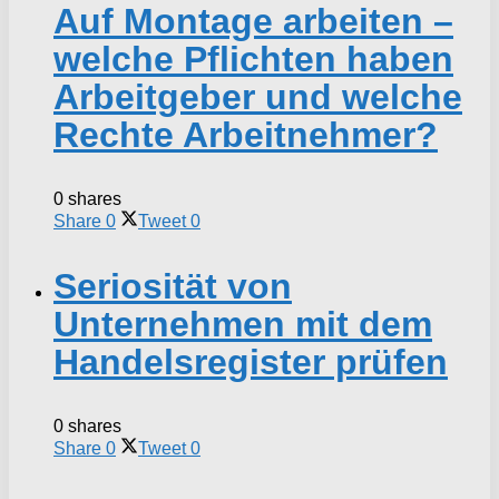
Auf Montage arbeiten –
welche Pflichten haben
Arbeitgeber und welche
Rechte Arbeitnehmer?
0 shares
Share
0
Tweet
0
Seriosität von
Unternehmen mit dem
Handelsregister prüfen
0 shares
Share
0
Tweet
0