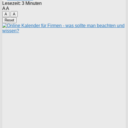
Lesezeit: 3 Minuten
A
A
A
A
Reset