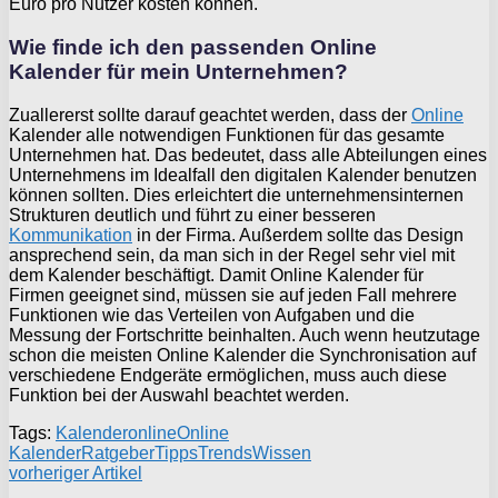
Euro pro Nutzer kosten können.
Wie finde ich den passenden Online
Kalender für mein Unternehmen?
Zuallererst sollte darauf geachtet werden, dass der
Online
Kalender alle notwendigen Funktionen für das gesamte
Unternehmen hat. Das bedeutet, dass alle Abteilungen eines
Unternehmens im Idealfall den digitalen Kalender benutzen
können sollten. Dies erleichtert die unternehmensinternen
Strukturen deutlich und führt zu einer besseren
Kommunikation
in der Firma. Außerdem sollte das Design
ansprechend sein, da man sich in der Regel sehr viel mit
dem Kalender beschäftigt. Damit Online Kalender für
Firmen geeignet sind, müssen sie auf jeden Fall mehrere
Funktionen wie das Verteilen von Aufgaben und die
Messung der Fortschritte beinhalten. Auch wenn heutzutage
schon die meisten Online Kalender die Synchronisation auf
verschiedene Endgeräte ermöglichen, muss auch diese
Funktion bei der Auswahl beachtet werden.
Tags:
Kalender
online
Online
Kalender
Ratgeber
Tipps
Trends
Wissen
vorheriger Artikel