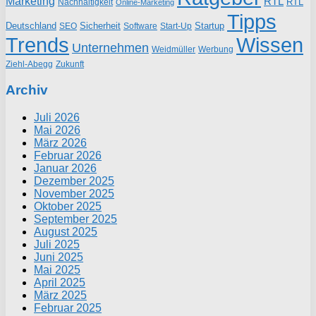
Marketing
RTL
RTL
Nachhaltigkeit
Online-Marketing
Tipps
Deutschland
Sicherheit
Startup
SEO
Start-Up
Software
Trends
Wissen
Unternehmen
Weidmüller
Werbung
Ziehl-Abegg
Zukunft
Archiv
Juli 2026
Mai 2026
März 2026
Februar 2026
Januar 2026
Dezember 2025
November 2025
Oktober 2025
September 2025
August 2025
Juli 2025
Juni 2025
Mai 2025
April 2025
März 2025
Februar 2025