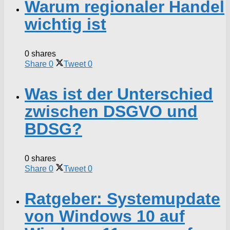
Warum regionaler Handel
wichtig ist
0 shares
Share
0
Tweet
0
Was ist der Unterschied
zwischen DSGVO und
BDSG?
0 shares
Share
0
Tweet
0
Ratgeber: Systemupdate
von Windows 10 auf