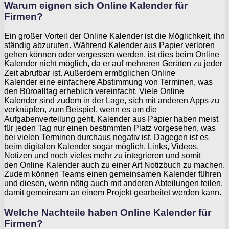
Warum eignen sich Online Kalender für
Firmen?
Ein großer Vorteil der Online Kalender ist die Möglichkeit, ihn
ständig abzurufen. Während Kalender aus Papier verloren
gehen können oder vergessen werden, ist dies beim Online
Kalender nicht möglich, da er auf mehreren Geräten zu jeder
Zeit abrufbar ist. Außerdem ermöglichen Online
Kalender eine einfachere Abstimmung von Terminen, was
den Büroalltag erheblich vereinfacht. Viele Online
Kalender sind zudem in der Lage, sich mit anderen Apps zu
verknüpfen, zum Beispiel, wenn es um die
Aufgabenverteilung geht. Kalender aus Papier haben meist
für jeden Tag nur einen bestimmten Platz vorgesehen, was
bei vielen Terminen durchaus negativ ist. Dagegen ist es
beim digitalen Kalender sogar möglich, Links, Videos,
Notizen und noch vieles mehr zu integrieren und somit
den Online Kalender auch zu einer Art Notizbuch zu machen.
Zudem können Teams einen gemeinsamen Kalender führen
und diesen, wenn nötig auch mit anderen Abteilungen teilen,
damit gemeinsam an einem Projekt gearbeitet werden kann.
Welche Nachteile haben Online Kalender für
Firmen?