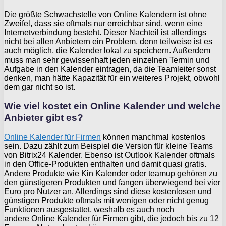
Die größte Schwachstelle von Online Kalendern ist ohne
Zweifel, dass sie oftmals nur erreichbar sind, wenn eine
Internetverbindung besteht. Dieser Nachteil ist allerdings
nicht bei allen Anbietern ein Problem, denn teilweise ist es
auch möglich, die Kalender lokal zu speichern. Außerdem
muss man sehr gewissenhaft jeden einzelnen Termin und
Aufgabe in den Kalender eintragen, da die Teamleiter sonst
denken, man hätte Kapazität für ein weiteres Projekt, obwohl
dem gar nicht so ist.
Wie viel kostet ein Online Kalender und welche
Anbieter gibt es?
Online Kalender für Firmen
können manchmal kostenlos
sein. Dazu zählt zum Beispiel die Version für kleine Teams
von Bitrix24 Kalender. Ebenso ist Outlook Kalender oftmals
in den Office-Produkten enthalten und damit quasi gratis.
Andere Produkte wie Kin Kalender oder teamup gehören zu
den günstigeren Produkten und fangen überwiegend bei vier
Euro pro Nutzer an. Allerdings sind diese kostenlosen und
günstigen Produkte oftmals mit wenigen oder nicht genug
Funktionen ausgestattet, weshalb es auch noch
andere Online Kalender für Firmen gibt, die jedoch bis zu 12