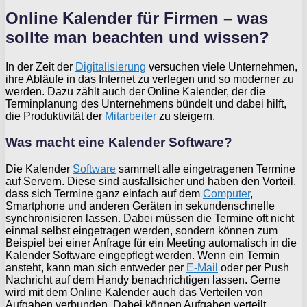
Online Kalender für Firmen – was
sollte man beachten und wissen?
In der Zeit der
Digitalisierung
versuchen viele Unternehmen,
ihre Abläufe in das Internet zu verlegen und so moderner zu
werden. Dazu zählt auch der Online Kalender, der die
Terminplanung des Unternehmens bündelt und dabei hilft,
die Produktivität der
Mitarbeiter
zu steigern.
Was macht eine Kalender Software?
Die Kalender
Software
sammelt alle eingetragenen Termine
auf Servern. Diese sind ausfallsicher und haben den Vorteil,
dass sich Termine ganz einfach auf dem
Computer
,
Smartphone und anderen Geräten in sekundenschnelle
synchronisieren lassen. Dabei müssen die Termine oft nicht
einmal selbst eingetragen werden, sondern können zum
Beispiel bei einer Anfrage für ein Meeting automatisch in die
Kalender Software eingepflegt werden. Wenn ein Termin
ansteht, kann man sich entweder per
E-Mail
oder per Push
Nachricht auf dem Handy benachrichtigen lassen. Gerne
wird mit dem Online Kalender auch das Verteilen von
Aufgaben verbunden. Dabei können Aufgaben verteilt