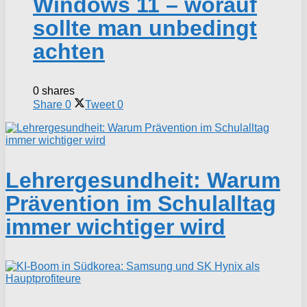
Windows 11 – worauf
sollte man unbedingt
achten
0 shares
Share
0
Tweet
0
Lehrergesundheit: Warum
Prävention im Schulalltag
immer wichtiger wird