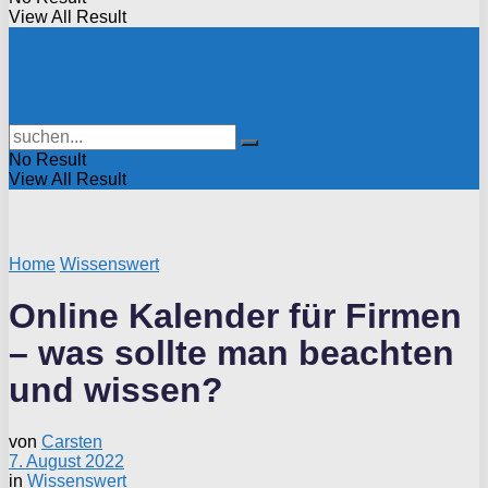
View All Result
No Result
View All Result
Home
Wissenswert
Online Kalender für Firmen
– was sollte man beachten
und wissen?
von
Carsten
7. August 2022
in
Wissenswert