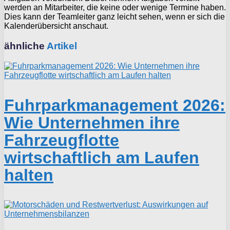
werden an Mitarbeiter, die keine oder wenige Termine haben.
Dies kann der Teamleiter ganz leicht sehen, wenn er sich die
Kalenderübersicht anschaut.
ähnliche
Artikel
Fuhrparkmanagement 2026:
Wie Unternehmen ihre
Fahrzeugflotte
wirtschaftlich am Laufen
halten