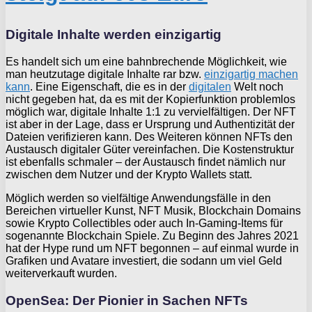
Digitale Inhalte werden einzigartig
Es handelt sich um eine bahnbrechende Möglichkeit, wie
man heutzutage digitale Inhalte rar bzw.
einzigartig machen
kann
. Eine Eigenschaft, die es in der
digitalen
Welt noch
nicht gegeben hat, da es mit der Kopierfunktion problemlos
möglich war, digitale Inhalte 1:1 zu vervielfältigen. Der NFT
ist aber in der Lage, dass er Ursprung und Authentizität der
Dateien verifizieren kann. Des Weiteren können NFTs den
Austausch digitaler Güter vereinfachen. Die Kostenstruktur
ist ebenfalls schmaler – der Austausch findet nämlich nur
zwischen dem Nutzer und der Krypto Wallets statt.
Möglich werden so vielfältige Anwendungsfälle in den
Bereichen virtueller Kunst, NFT Musik, Blockchain Domains
sowie Krypto Collectibles oder auch In-Gaming-Items für
sogenannte Blockchain Spiele. Zu Beginn des Jahres 2021
hat der Hype rund um NFT begonnen – auf einmal wurde in
Grafiken und Avatare investiert, die sodann um viel Geld
weiterverkauft wurden.
OpenSea: Der Pionier in Sachen NFTs