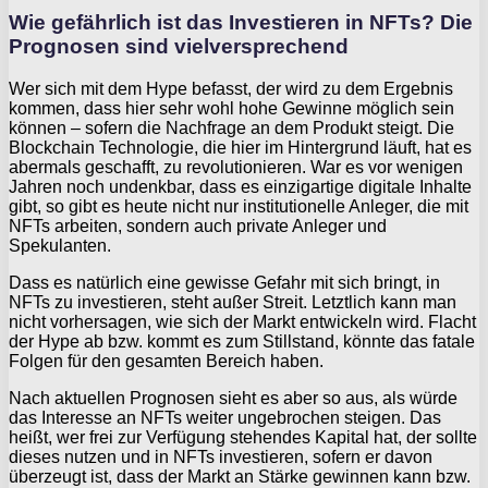
Wie gefährlich ist das Investieren in NFTs? Die
Prognosen sind vielversprechend
Wer sich mit dem Hype befasst, der wird zu dem Ergebnis
kommen, dass hier sehr wohl hohe Gewinne möglich sein
können – sofern die Nachfrage an dem Produkt steigt. Die
Blockchain Technologie, die hier im Hintergrund läuft, hat es
abermals geschafft, zu revolutionieren. War es vor wenigen
Jahren noch undenkbar, dass es einzigartige digitale Inhalte
gibt, so gibt es heute nicht nur institutionelle Anleger, die mit
NFTs arbeiten, sondern auch private Anleger und
Spekulanten.
Dass es natürlich eine gewisse Gefahr mit sich bringt, in
NFTs zu investieren, steht außer Streit. Letztlich kann man
nicht vorhersagen, wie sich der Markt entwickeln wird. Flacht
der Hype ab bzw. kommt es zum Stillstand, könnte das fatale
Folgen für den gesamten Bereich haben.
Nach aktuellen Prognosen sieht es aber so aus, als würde
das Interesse an NFTs weiter ungebrochen steigen. Das
heißt, wer frei zur Verfügung stehendes Kapital hat, der sollte
dieses nutzen und in NFTs investieren, sofern er davon
überzeugt ist, dass der Markt an Stärke gewinnen kann bzw.