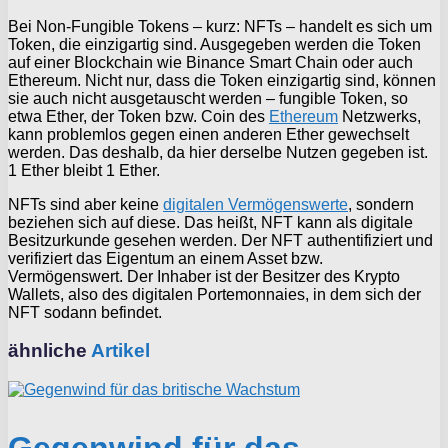
Bei Non-Fungible Tokens – kurz: NFTs – handelt es sich um
Token, die einzigartig sind. Ausgegeben werden die Token
auf einer Blockchain wie Binance Smart Chain oder auch
Ethereum. Nicht nur, dass die Token einzigartig sind, können
sie auch nicht ausgetauscht werden – fungible Token, so
etwa Ether, der Token bzw. Coin des
Ethereum
Netzwerks,
kann problemlos gegen einen anderen Ether gewechselt
werden. Das deshalb, da hier derselbe Nutzen gegeben ist.
1 Ether bleibt 1 Ether.
NFTs sind aber keine
digitalen Vermögenswerte
, sondern
beziehen sich auf diese. Das heißt, NFT kann als digitale
Besitzurkunde gesehen werden. Der NFT authentifiziert und
verifiziert das Eigentum an einem Asset bzw.
Vermögenswert. Der Inhaber ist der Besitzer des Krypto
Wallets, also des digitalen Portemonnaies, in dem sich der
NFT sodann befindet.
ähnliche
Artikel