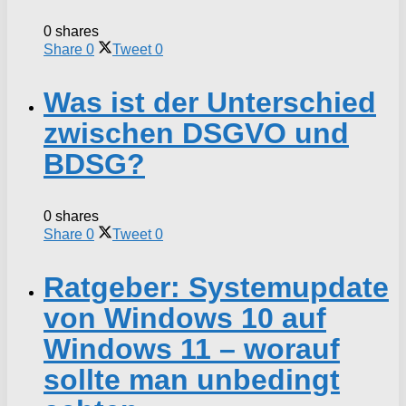
0 shares
Share
0
Tweet
0
Was ist der Unterschied
zwischen DSGVO und
BDSG?
0 shares
Share
0
Tweet
0
Ratgeber: Systemupdate
von Windows 10 auf
Windows 11 – worauf
sollte man unbedingt