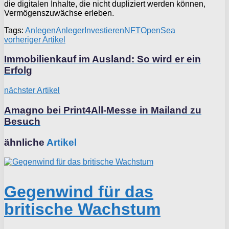
die digitalen Inhalte, die nicht dupliziert werden können,
Vermögenszuwächse erleben.
Tags:
Anlegen
Anleger
Investieren
NFT
OpenSea
vorheriger Artikel
Immobilienkauf im Ausland: So wird er ein
Erfolg
nächster Artikel
Amagno bei Print4All-Messe in Mailand zu
Besuch
ähnliche
Artikel
Gegenwind für das
britische Wachstum