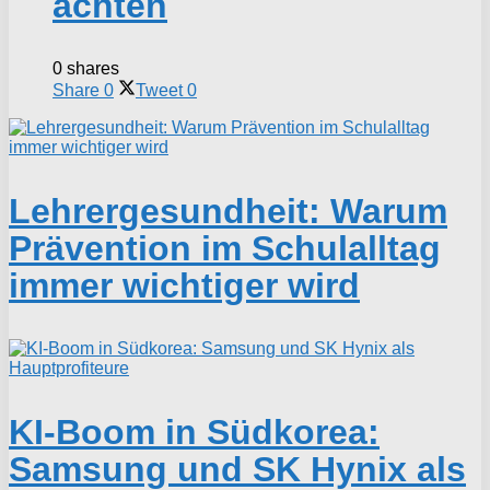
achten
0 shares
Share
0
Tweet
0
Lehrergesundheit: Warum
Prävention im Schulalltag
immer wichtiger wird
KI-Boom in Südkorea:
Samsung und SK Hynix als