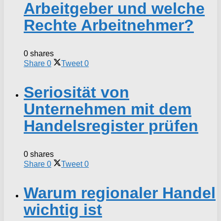
Arbeitgeber und welche
Rechte Arbeitnehmer?
0 shares
Share
0
Tweet
0
Seriosität von
Unternehmen mit dem
Handelsregister prüfen
0 shares
Share
0
Tweet
0
Warum regionaler Handel
wichtig ist