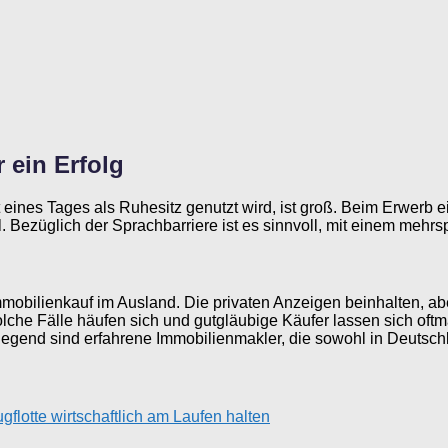
 ein Erfolg
t eines Tages als Ruhesitz genutzt wird, ist groß. Beim Erwerb 
. Bezüglich der Sprachbarriere ist es sinnvoll, mit einem mehr
obilienkauf im Ausland. Die privaten Anzeigen beinhalten, aber 
Solche Fälle häufen sich und gutgläubige Käufer lassen sich oftm
gend sind erfahrene Immobilienmakler, die sowohl in Deutschla