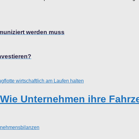
muniziert werden muss
vestieren?
ie Unternehmen ihre Fahrzeu