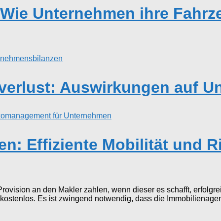
ie Unternehmen ihre Fahrzeu
verlust: Auswirkungen auf U
en: Effiziente Mobilität und
Provision an den Makler zahlen, wenn dieser es schafft, erfolgr
kostenlos. Es ist zwingend notwendig, dass die Immobilienagent