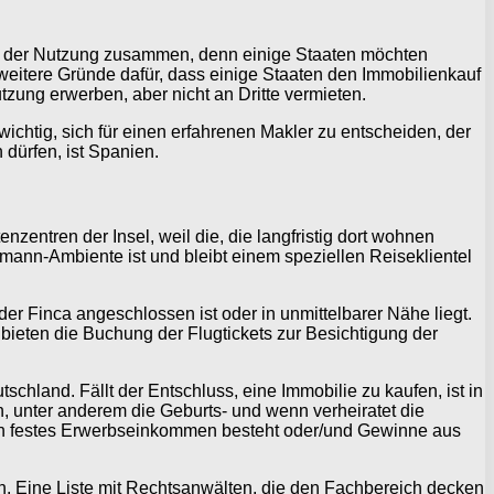
nd der Nutzung zusammen, denn einige Staaten möchten
weitere Gründe dafür, dass einige Staaten den Immobilienkauf
tzung erwerben, aber nicht an Dritte vermieten.
 wichtig, sich für einen erfahrenen Makler zu entscheiden, der
dürfen, ist Spanien.
zentren der Insel, weil die, die langfristig dort wohnen
mann-Ambiente ist und bleibt einem speziellen Reiseklientel
der Finca angeschlossen ist oder in unmittelbarer Nähe liegt.
 bieten die Buchung der Flugtickets zur Besichtigung der
chland. Fällt der Entschluss, eine Immobilie zu kaufen, ist in
, unter anderem die Geburts- und wenn verheiratet die
 ein festes Erwerbseinkommen besteht oder/und Gewinne aus
n. Eine Liste mit Rechtsanwälten, die den Fachbereich decken