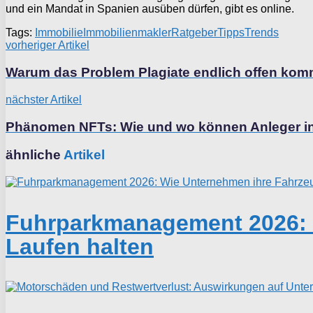
und ein Mandat in Spanien ausüben dürfen, gibt es online.
Tags:
Immobilie
Immobilienmakler
Ratgeber
Tipps
Trends
vorheriger Artikel
Warum das Problem Plagiate endlich offen kom
nächster Artikel
Phänomen NFTs: Wie und wo können Anleger in
ähnliche
Artikel
Fuhrparkmanagement 2026: W
Laufen halten