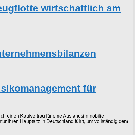
gflotte wirtschaftlich am
nternehmensbilanzen
 Risikomanagement für
eich einen Kaufvertrag für eine Auslandsimmobilie
ur ihren Hauptsitz in Deutschland führt, um vollständig dem