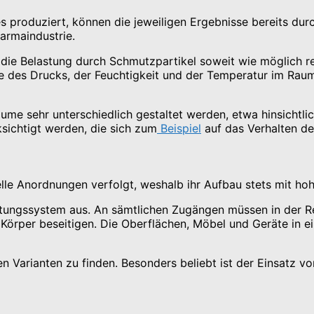
 produziert, können die jeweiligen Ergebnisse bereits durch 
armaindustrie.
 die Belastung durch Schmutzpartikel soweit wie möglich re
olle des Drucks, der Feuchtigkeit und der Temperatur im R
ume sehr unterschiedlich gestaltet werden, etwa hinsichtli
ksichtigt werden, die sich zum
Beispiel
auf das Verhalten de
lle Anordnungen verfolgt, weshalb ihr Aufbau stets mit ho
ungssystem aus. An sämtlichen Zugängen müssen in der Reg
 Körper beseitigen. Die Oberflächen, Möbel und Geräte in 
en Varianten zu finden. Besonders beliebt ist der Einsatz 