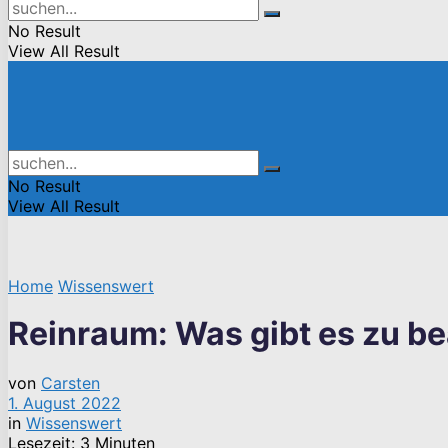
No Result
View All Result
No Result
View All Result
Home
Wissenswert
Reinraum: Was gibt es zu b
von
Carsten
1. August 2022
in
Wissenswert
Lesezeit: 3 Minuten