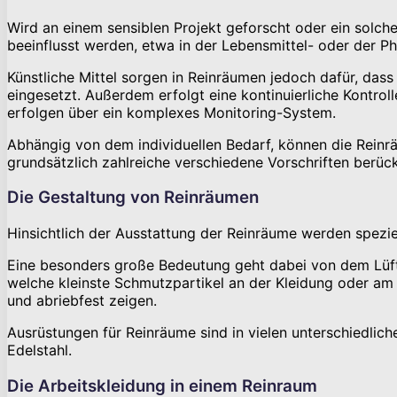
Wird an einem sensiblen Projekt geforscht oder ein solches
beeinflusst werden, etwa in der Lebensmittel- oder der Ph
Künstliche Mittel sorgen in Reinräumen jedoch dafür, dass
eingesetzt. Außerdem erfolgt eine kontinuierliche Kontr
erfolgen über ein komplexes Monitoring-System.
Abhängig von dem individuellen Bedarf, können die Reinrä
grundsätzlich zahlreiche verschiedene Vorschriften berüc
Die Gestaltung von Reinräumen
Hinsichtlich der Ausstattung der Reinräume werden spezie
Eine besonders große Bedeutung geht dabei von dem Lüft
welche kleinste Schmutzpartikel an der Kleidung oder am
und abriebfest zeigen.
Ausrüstungen für Reinräume sind in vielen unterschiedlich
Edelstahl.
Die Arbeitskleidung in einem Reinraum