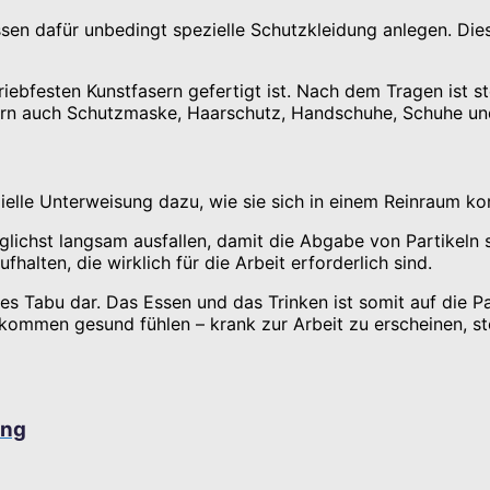
üssen dafür unbedingt spezielle Schutzkleidung anlegen. D
riebfesten Kunstfasern gefertigt ist. Nach dem Tragen ist 
ern auch Schutzmaske, Haarschutz, Handschuhe, Schuhe und
ielle Unterweisung dazu, wie sie sich in einem Reinraum kor
lichst langsam ausfallen, damit die Abgabe von Partikeln 
alten, die wirklich für die Arbeit erforderlich sind.
ktes Tabu dar. Das Essen und das Trinken ist somit auf die
lkommen gesund fühlen – krank zur Arbeit zu erscheinen, stel
ung