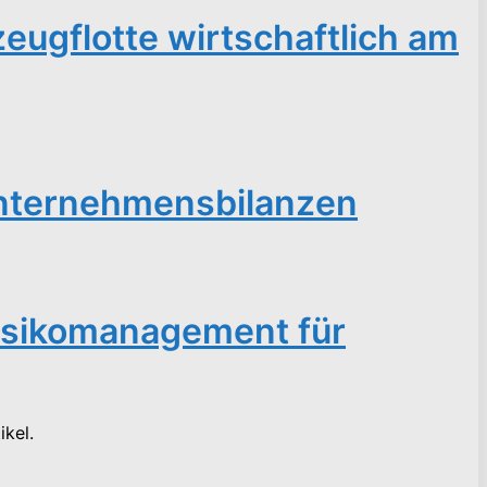
ugflotte wirtschaftlich am
Unternehmensbilanzen
 Risikomanagement für
ikel.