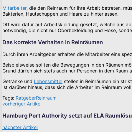
Mitarbeiter
, die den Reinraum für ihre Arbeit betreten, m
Bakterien, Hautschuppen und Haare zu hinterlassen.
Oft wird dafür auf Arbeitskleidung gesetzt, welche aus ab
notwendig, die nicht nur Oberbekleidung und Hose, sond
Das korrekte Verhalten in Reinräumen
Durch ihren Arbeitgeber erhalten die Mitarbeiter eine spez
Beispielsweise sollten die Bewegungen in den Räumen mög
Grund dürfen sich stets auch nur Personen in dem Raum aufh
Getränke und
Lebensmittel
stellen in Reinräumen ein stri
ist darüber hinaus, dass sich die Arbeiter im Reinraum vol
Tags:
Ratgeber
Reinraum
vorheriger Artikel
Hamburg Port Authority setzt auf ELA Raumlös
nächster Artikel