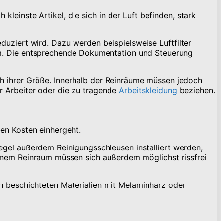
kleinste Artikel, die sich in der Luft befinden, stark
duziert wird. Dazu werden beispielsweise Luftfilter
aum. Die entsprechende Dokumentation und Steuerung
ch ihrer Größe. Innerhalb der Reinräume müssen jedoch
r Arbeiter oder die zu tragende
Arbeitskleidung
beziehen.
hen Kosten einhergeht.
el außerdem Reinigungsschleusen installiert werden,
einem Reinraum müssen sich außerdem möglichst rissfrei
von beschichteten Materialien mit Melaminharz oder