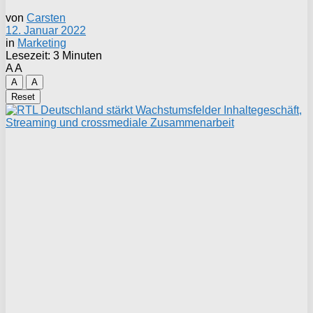
von
Carsten
12. Januar 2022
in
Marketing
Lesezeit: 3 Minuten
A
A
A
A
Reset