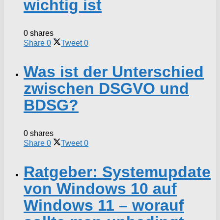
wichtig ist
0 shares
Share
0
Tweet
0
Was ist der Unterschied
zwischen DSGVO und
BDSG?
0 shares
Share
0
Tweet
0
Ratgeber: Systemupdate
von Windows 10 auf
Windows 11 – worauf