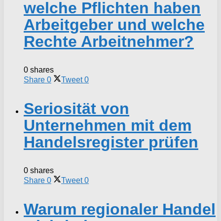
welche Pflichten haben
Arbeitgeber und welche
Rechte Arbeitnehmer?
0 shares
Share
0
Tweet
0
Seriosität von
Unternehmen mit dem
Handelsregister prüfen
0 shares
Share
0
Tweet
0
Warum regionaler Handel