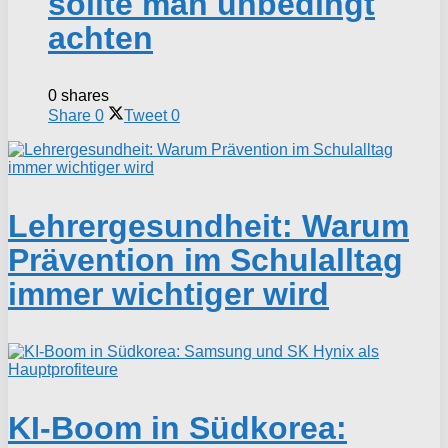
sollte man unbedingt
achten
0 shares
Share
0
Tweet
0
Lehrergesundheit: Warum
Prävention im Schulalltag
immer wichtiger wird
KI-Boom in Südkorea: