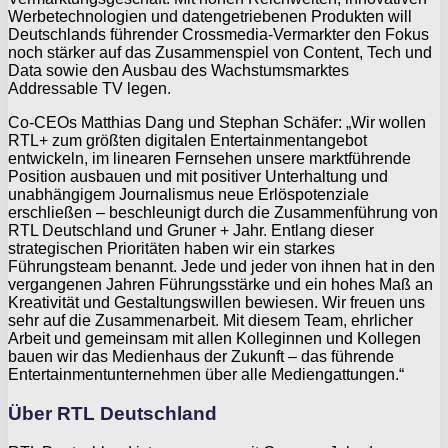
Werbetechnologien und datengetriebenen Produkten will
Deutschlands führender Crossmedia-Vermarkter den Fokus
noch stärker auf das Zusammenspiel von Content, Tech und
Data sowie den Ausbau des Wachstumsmarktes
Addressable TV legen.
Co-CEOs Matthias Dang und Stephan Schäfer: „Wir wollen
RTL+ zum größten digitalen Entertainmentangebot
entwickeln, im linearen Fernsehen unsere marktführende
Position ausbauen und mit positiver Unterhaltung und
unabhängigem Journalismus neue Erlöspotenziale
erschließen – beschleunigt durch die Zusammenführung von
RTL Deutschland und Gruner + Jahr. Entlang dieser
strategischen Prioritäten haben wir ein starkes
Führungsteam benannt. Jede und jeder von ihnen hat in den
vergangenen Jahren Führungsstärke und ein hohes Maß an
Kreativität und Gestaltungswillen bewiesen. Wir freuen uns
sehr auf die Zusammenarbeit. Mit diesem Team, ehrlicher
Arbeit und gemeinsam mit allen Kolleginnen und Kollegen
bauen wir das Medienhaus der Zukunft – das führende
Entertainmentunternehmen über alle Mediengattungen.“
Über RTL Deutschland