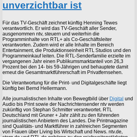
unverzichtbar ist
Für das TV-Geschäft zeichnet künftig Henning Tewes
verantwortlich. Er wird das TV-Geschäft aller Sender,
ausgenommen ntv, steuern und weiterhin die
Programminhalte von RTL+ als Co-Geschäftsleiter
verantworten. Zudem wird er alle Inhalte im Bereich
Entertainment, die Produktionseinheit RTL Studios und den
Programmeinkauf leiten. Die RTL-Senderfamilie erzielte im
vergangenen Jahr einen Publikumsmarktanteil von 26,3
Prozent bei den 14- bis 59-Jährigen und behauptete damit
erneut die Gesamtmarktführerschaft im Privatfernsehen.
Die Verantwortung für die Print- und Digitalgeschäfte liegt
künftig bei Bernd Hellermann.
Alle journalistischen Inhalte von Bewegtbild über
Digital
und
Audio bis Print sowie der Nachrichtensender ntv werden
zukünftig von Stephan Schmitter verantwortet. RTL
Deutschland mit Gruner + Jahr zählt zu den führenden
journalistischen Anbietern des Landes. Die Printmagazine
sind Qualitäts- und Marktführer in zahlreichen Segmenten
von Frauen über Living bis Wirtschaft und News. ntv.de,