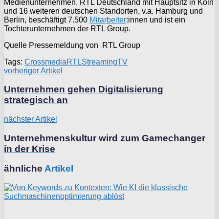
Medienunternehmen. RTL Deutschland mit Hauptsitz in Köln
und 16 weiteren deutschen Standorten, v.a. Hamburg und
Berlin, beschäftigt 7.500
Mitarbeiter
:innen und ist ein
Tochterunternehmen der RTL Group.
Quelle Pressemeldung von RTL Group
Tags:
Crossmedia
RTL
Streaming
TV
vorheriger Artikel
Unternehmen gehen Digitalisierung
strategisch an
nächster Artikel
Unternehmenskultur wird zum Gamechanger
in der Krise
ähnliche
Artikel