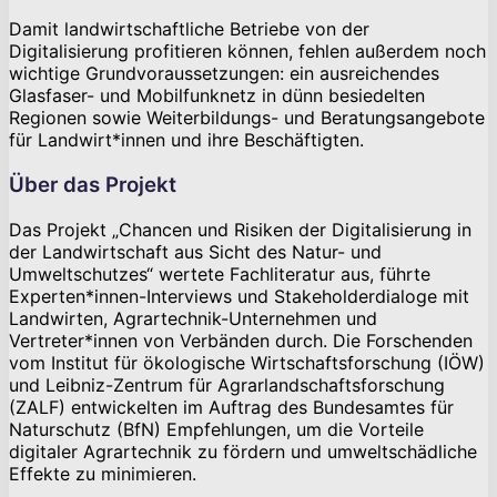
Damit landwirtschaftliche Betriebe von der
Digitalisierung profitieren können, fehlen außerdem noch
wichtige Grundvoraussetzungen: ein ausreichendes
Glasfaser- und Mobilfunknetz in dünn besiedelten
Regionen sowie Weiterbildungs- und Beratungsangebote
für Landwirt*innen und ihre Beschäftigten.
Über das Projekt
Das Projekt „Chancen und Risiken der Digitalisierung in
der Landwirtschaft aus Sicht des Natur- und
Umweltschutzes“ wertete Fachliteratur aus, führte
Experten*innen-Interviews und Stakeholderdialoge mit
Landwirten, Agrartechnik-Unternehmen und
Vertreter*innen von Verbänden durch. Die Forschenden
vom Institut für ökologische Wirtschaftsforschung (IÖW)
und Leibniz-Zentrum für Agrarlandschaftsforschung
(ZALF) entwickelten im Auftrag des Bundesamtes für
Naturschutz (BfN) Empfehlungen, um die Vorteile
digitaler Agrartechnik zu fördern und umweltschädliche
Effekte zu minimieren.