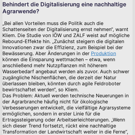
Behindert die Digitalisierung eine nachhaltige
Agrarwende?
„Bei allen Vorteilen muss die Politik auch die
Schattenseiten der Digitalisierung ernst nehmen“, warnt
Kliem. Die Studie von IÖW und ZALF weist auf mögliche
Rebound-Effekte hin. „Zunächst steigern die digitalen
Innovationen zwar die Effizienz, zum Beispiel bei der
Bewässerung. Aber Änderungen in der
Produktion
können die Einsparung wettmachen – etwa, wenn
anschließend mehr Nutzpflanzen mit höherem
Wasserbedarf angebaut werden als zuvor. Auch schwer
zugängliche Nischenflächen, die derzeit der Natur
überlassen bleiben, könnten durch agile Feldroboter
bewirtschaftet werden“, so Kliem.
Das Problem: Aktuell werden technische Neuerungen in
der Agrarbranche häufig nicht für ökologische
Verbesserungen entwickelt, die vielfältige Agrarsysteme
ermöglichen, sondern in erster Linie für die
Ertragssteigerung oder Arbeitserleichterungen. „Wenn
sich dieser Trend fortsetzt, rückt eine nachhaltige
Transformation der Landwirtschaft weiter in die Ferne“,