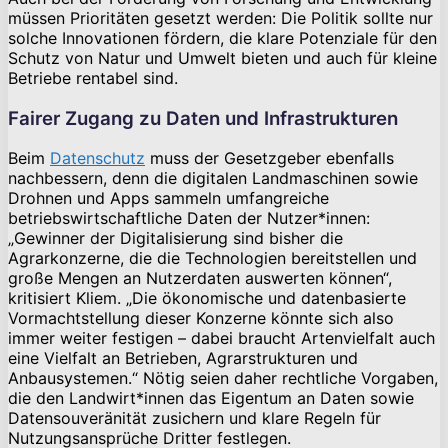
müssen Prioritäten gesetzt werden: Die Politik sollte nur
solche Innovationen fördern, die klare Potenziale für den
Schutz von Natur und Umwelt bieten und auch für kleine
Betriebe rentabel sind.
Fairer Zugang zu Daten und Infrastrukturen
Beim
Datenschutz
muss der Gesetzgeber ebenfalls
nachbessern, denn die digitalen Landmaschinen sowie
Drohnen und Apps sammeln umfangreiche
betriebswirtschaftliche Daten der Nutzer*innen:
„Gewinner der Digitalisierung sind bisher die
Agrarkonzerne, die die Technologien bereitstellen und
große Mengen an Nutzerdaten auswerten können“,
kritisiert Kliem. „Die ökonomische und datenbasierte
Vormachtstellung dieser Konzerne könnte sich also
immer weiter festigen – dabei braucht Artenvielfalt auch
eine Vielfalt an Betrieben, Agrarstrukturen und
Anbausystemen.“ Nötig seien daher rechtliche Vorgaben,
die den Landwirt*innen das Eigentum an Daten sowie
Datensouveränität zusichern und klare Regeln für
Nutzungsansprüche Dritter festlegen.