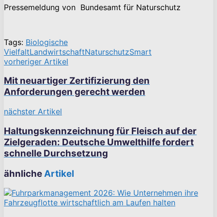
Pressemeldung von Bundesamt für Naturschutz
Tags:
Biologische
Vielfalt
Landwirtschaft
Naturschutz
Smart
vorheriger Artikel
Mit neuartiger Zertifizierung den
Anforderungen gerecht werden
nächster Artikel
Haltungskennzeichnung für Fleisch auf der
Zielgeraden: Deutsche Umwelthilfe fordert
schnelle Durchsetzung
ähnliche
Artikel