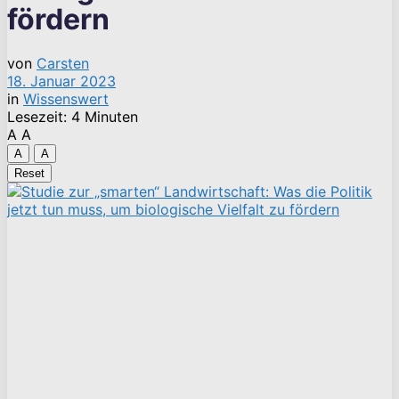
fördern
von
Carsten
18. Januar 2023
in
Wissenswert
Lesezeit: 4 Minuten
A
A
A
A
Reset