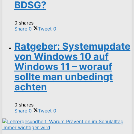
BDSG?
0 shares
Share
0
Tweet
0
Ratgeber: Systemupdate
von Windows 10 auf
Windows 11 – worauf
sollte man unbedingt
achten
0 shares
Share
0
Tweet
0