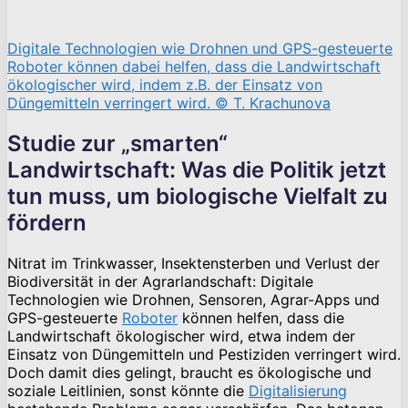
Digitale Technologien wie Drohnen und GPS-gesteuerte
Roboter können dabei helfen, dass die Landwirtschaft
ökologischer wird, indem z.B. der Einsatz von
Düngemitteln verringert wird. © T. Krachunova
Studie zur „smarten“
Landwirtschaft: Was die Politik jetzt
tun muss, um biologische Vielfalt zu
fördern
Nitrat im Trinkwasser, Insektensterben und Verlust der
Biodiversität in der Agrarlandschaft: Digitale
Technologien wie Drohnen, Sensoren, Agrar-Apps und
GPS-gesteuerte
Roboter
können helfen, dass die
Landwirtschaft ökologischer wird, etwa indem der
Einsatz von Düngemitteln und Pestiziden verringert wird.
Doch damit dies gelingt, braucht es ökologische und
soziale Leitlinien, sonst könnte die
Digitalisierung