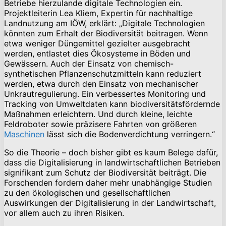
Betriebe hierzulande digitale Technologien ein.
Projektleiterin Lea Kliem, Expertin für nachhaltige
Landnutzung am IÖW, erklärt: „Digitale Technologien
könnten zum Erhalt der Biodiversität beitragen. Wenn
etwa weniger Düngemittel gezielter ausgebracht
werden, entlastet dies Ökosysteme in Böden und
Gewässern. Auch der Einsatz von chemisch-
synthetischen Pflanzenschutzmitteln kann reduziert
werden, etwa durch den Einsatz von mechanischer
Unkrautregulierung. Ein verbessertes Monitoring und
Tracking von Umweltdaten kann biodiversitätsfördernde
Maßnahmen erleichtern. Und durch kleine, leichte
Feldroboter sowie präzisere Fahrten von größeren
Maschinen
lässt sich die Bodenverdichtung verringern.“
So die Theorie – doch bisher gibt es kaum Belege dafür,
dass die Digitalisierung in landwirtschaftlichen Betrieben
signifikant zum Schutz der Biodiversität beiträgt. Die
Forschenden fordern daher mehr unabhängige Studien
zu den ökologischen und gesellschaftlichen
Auswirkungen der Digitalisierung in der Landwirtschaft,
vor allem auch zu ihren Risiken.