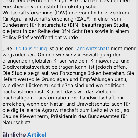
bestehende Probleme sogar verschärfen. Das betonen
Forschende vom Institut für ökologische
Wirtschaftsforschung (IÖW) und vom Leibniz-Zentrum
für Agrarlandschaftsforschung (ZALF) in einer vom
Bundesamt für Naturschutz (BfN) beauftragten Studie,
die jetzt in der Reihe der BfN-Schriften sowie in einem
Policy Brief veröffentlicht wurde.
„Die
Digitalisierung
ist aus der
Landwirtschaft
nicht mehr
wegzudenken. Ob und wie sie zur Bewältigung der
drängenden globalen Krisen wie dem Klimawandel und
Biodiversitätsverlust beitragen kann, ist jedoch offen.
Die Studie zeigt auf, wo Forschungslücken bestehen. Sie
liefert wertvolle Grundlagen und Empfehlungen dazu,
wie diese Lücken zu schließen sind und wo politisch
nachzusteuern ist. Klar ist, dass wir das Ziel einer
nachhaltigen Transformation der Landwirtschaft nur
erreichen, wenn der Natur- und Umweltschutz auch für
die digitalisierte Agrarwirtschaft zum Leitziel wird“, so
Sabine Riewenherm, Präsidentin des Bundesamtes für
Naturschutz.
ähnliche
Artikel