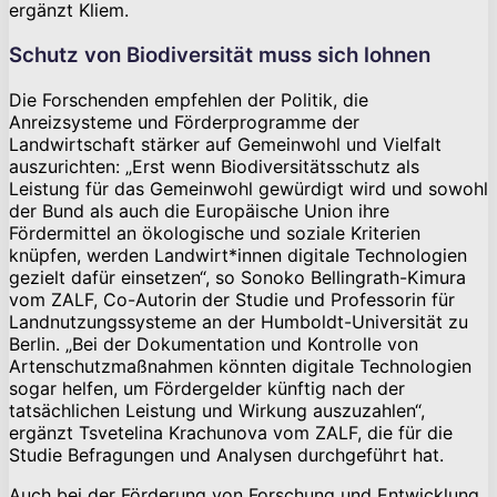
ergänzt Kliem.
Schutz von Biodiversität muss sich lohnen
Die Forschenden empfehlen der Politik, die
Anreizsysteme und Förderprogramme der
Landwirtschaft stärker auf Gemeinwohl und Vielfalt
auszurichten: „Erst wenn Biodiversitätsschutz als
Leistung für das Gemeinwohl gewürdigt wird und sowohl
der Bund als auch die Europäische Union ihre
Fördermittel an ökologische und soziale Kriterien
knüpfen, werden Landwirt*innen digitale Technologien
gezielt dafür einsetzen“, so Sonoko Bellingrath-Kimura
vom ZALF, Co-Autorin der Studie und Professorin für
Landnutzungssysteme an der Humboldt-Universität zu
Berlin. „Bei der Dokumentation und Kontrolle von
Artenschutzmaßnahmen könnten digitale Technologien
sogar helfen, um Fördergelder künftig nach der
tatsächlichen Leistung und Wirkung auszuzahlen“,
ergänzt Tsvetelina Krachunova vom ZALF, die für die
Studie Befragungen und Analysen durchgeführt hat.
Auch bei der Förderung von Forschung und Entwicklung