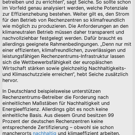
betreiben und zu errichten“, sagt Seiche. So sollte schon
im Vorfeld genau analysiert werden, welche Potenziale
zur Effizienzhebung bestehen. Weiter gilt es, den Strom
für den Betrieb von Rechenzentren so klimafreundlich
wie möglich zu produzieren. Die Anforderungen an den
klimaneutralen Betrieb müssen daher transparent und
nachvollziehbar festgelegt werden. Dafür braucht es
allerdings geeignete Rahmenbedingungen. „Denn nur mit
einer effizienten, klimafreundlichen, zuverlässigen und
leistungsfähigen Rechenzentrums-Infrastruktur lassen
sich die Wettbewerbsfähigkeit der europäischen
Wirtschaft stärken sowie gleichzeitig Nachhaltigkeits-
und Klimaschutzziele erreichen“, hebt Seiche zusätzlich
hervor.
In Deutschland beispielsweise unterstützen
Rechenzentrums-Betreiber die Forderung nach
einheitlichen Maßstäben für Nachhaltigkeit und
Energieeffizienz. Allerdings gibt es noch keine
einheitliche Basis. Aus diesem Grund besitzen 99
Prozent der deutschen Rechenzentren keine
entsprechende Zertifizierung – obwohl sie schon
mancherorts
nachhaltig
und klimaeffizient arbeiten.