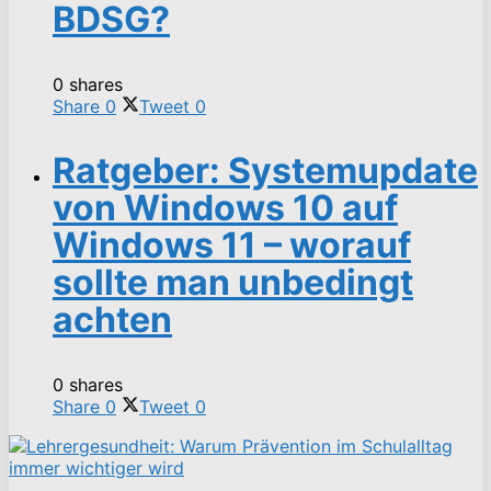
BDSG?
0 shares
Share
0
Tweet
0
Ratgeber: Systemupdate
von Windows 10 auf
Windows 11 – worauf
sollte man unbedingt
achten
0 shares
Share
0
Tweet
0