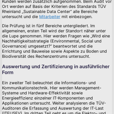
Kunden werden zusätzlich aufgenommen. Beim Audit vor
Ort werden auf Basis der Kriterien des Standards TÜV
Rheinland „Sustainable Data Center“ alle Bereiche
untersucht und die
Mitarbeiter
mit einbezogen.
Die Prüfung ist in fünf Bereiche untergliedert. Im
allgemeinen, ersten Teil wird der Standort näher unter
die Lupe genommen. Hier werden Fragen wie „Wird eine
Nachhaltigkeitsstrategie (Environmental, Social und
Governance) umgesetzt?“ beantwortet und die
Errichtung und Bauweise sowie Aspekte zu Boden und
Biodiversität des Rechenzentrums untersucht.
Auswertung und Zertifizierung in ausführlicher
Form
Ein zweiter Teil beleuchtet die Informations- und
Kommunikationstechnik. Hier werden Management-
Systeme und Hardware-Effektivität sowie
Energieeffizienz einzelner IT-Komponenten und
Applikationen untersucht. Weiter analysieren die TÜV-
Auditoren die Erfassung und Auswertung der IT-Last
(ITEUSEV). Im dritten Teil geht es um die Elektro- und