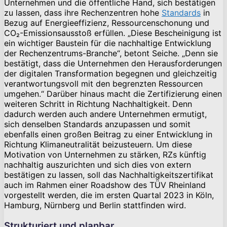
Unternehmen und die öffentliche Hand, sich bestätigen
zu lassen, dass ihre Rechenzentren hohe
Standards
in
Bezug auf Energieeffizienz, Ressourcenschonung und
CO₂-Emissionsausstoß erfüllen. „Diese Bescheinigung ist
ein wichtiger Baustein für die nachhaltige Entwicklung
der Rechenzentrums-Branche“, betont Seiche. „Denn sie
bestätigt, dass die Unternehmen den Herausforderungen
der digitalen Transformation begegnen und gleichzeitig
verantwortungsvoll mit den begrenzten Ressourcen
umgehen.“ Darüber hinaus macht die Zertifizierung einen
weiteren Schritt in Richtung Nachhaltigkeit. Denn
dadurch werden auch andere Unternehmen ermutigt,
sich denselben Standards anzupassen und somit
ebenfalls einen großen Beitrag zu einer Entwicklung in
Richtung Klimaneutralität beizusteuern. Um diese
Motivation von Unternehmen zu stärken, RZs künftig
nachhaltig auszurichten und sich dies von extern
bestätigen zu lassen, soll das Nachhaltigkeitszertifikat
auch im Rahmen einer Roadshow des TÜV Rheinland
vorgestellt werden, die im ersten Quartal 2023 in Köln,
Hamburg, Nürnberg und Berlin stattfinden wird.
Strukturiert und planbar