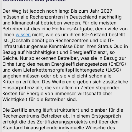
Der Weg ist jedoch noch lang: Bis zum Jahr 2027
müssen alle Rechenzentren in Deutschland nachhaltig
und klimaneutral betrieben werden. Für die meisten
Betreiber ist dies eine Herkules-Aufgabe, denn viele von
ihnen
wissen
nicht, wie es um ihren Ist-Zustand bestellt
ist. „Deshalb benötigen Rechenzentren und die IT-
Infrastruktur genaue Kenntnisse über ihren Status Quo in
Bezug auf Nachhaltigkeit und Energieeffizienz“, so
Seiche. Nur so erkennen Betreiber, was sie in Bezug zur
Einhaltung des neuen Energieeffizienzgesetzes (EnEfG)
und dem Lieferkettensorgfaltspflichtengesetz (LkSG)
angehen müssen oder ob sie vielleicht schon alle
Kriterien erfüllen. Des Weiteren ergeben sich zusätzliche
Einsparpotenziale, die vor allem in Zeiten steigender
Kosten für Energie von immenser wirtschaftlicher
Wichtigkeit für die Betreiber sind.
Die Zertifizierung läuft strukturiert und planbar für die
Rechenzentrums-Betreiber ab. In einem Erstgespräch
erfolgt die des Zertifizierungsprojekts und über den
Standard hinausgehende individuelle Wünsche des