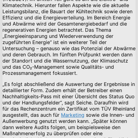
Klimatechnik. Hierunter fallen Aspekte wie die aktuelle
Leistungsbilanz, die Bauart der Kühltechnik sowie deren
Effizienz und die Energieverteilung. Im Bereich Energie
und Abwärme wird der Gesamtenergiebedarf und die
regenerativen Energien betrachtet. Das Thema
„Energieeinsparung und Wiederverwendung der
zugeführten Energie“ ist ein weiterer Teil der
Untersuchung – genauso wie das Potenzial der Abwärme
und deren Gebrauch. Im fünften Prüfpunkt werden dann
der Standort und die Wassernutzung, der Klimaschutz
und das CO₂-Management sowie Qualitäts- und
Prozessmanagement fokussiert.
„Es folgt abschließend die Auswertung der Ergebnisse in
detaillierter Form. Zudem erhält der Betreiber einen
Nachhaltigkeits-Pass mit einer Übersicht des Status Quo
und der Handlungsfelder“, sagt Seiche. Daraufhin wird
für das Rechenzentrum ein Zertifikat vom TÜV Rheinland
ausgestellt, das auch für
Marketing
sowie die Innen- und
Außenwerbung genutzt werden kann. „Später können
dann weitere Audits folgen, um beispielsweise den
Maßnahmenerfolg zu überprüfen oder eine