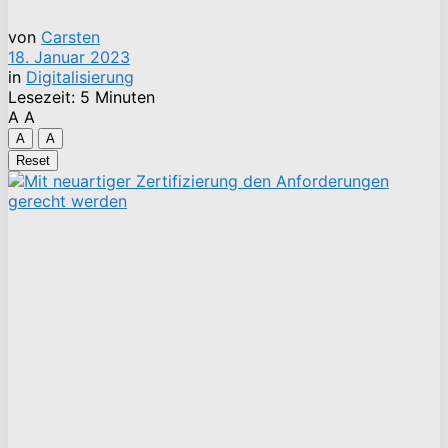
von
Carsten
18. Januar 2023
in
Digitalisierung
Lesezeit: 5 Minuten
A
A
A
A
Reset