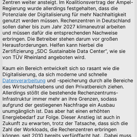
Zentren weiter ansteigt. Im Koalitionsvertrag der Ampel-
Regierung wurde allerdings festgehalten, dass die
Potenziale der Digitalisierung für mehr Nachhaltigkeit
genutzt werden müssen. Rechenzentren in Deutschland
sollen daher bis zum Jahr 2027 klimaneutral arbeiten
und müssen dafür die entsprechenden Nachweise
erbringen. Die Betreiber stehen darum vor großen
Herausforderungen. Helfen kann hierbei die
Zertifizierung „SDC Sustainable Data Center“, wie sie
von TÜV Rheinland angeboten wird.
Kaum ein Bereich entwickelt sich so rasant wie die
Digitalisierung, da sich moderne und schnelle
Datenverarbeitung
und -speicherung durch alle Bereiche
des Wirtschaftslebens und den Privatbereich ziehen.
Allerdings stößt die bestehende Rechenzentrums-
Infrastruktur immer mehr an ihre Grenzen, sodass
aufgrund der gestiegenen Nachfrage ein Ausbau
unumgänglich ist. Das aber hat einen erhöhten
Energiebedarf zur Folge. Dieser Anstieg ist auch in
Zukunft zu erwarten, trotz der Tatsache, dass sich die
Zahl der Workloads, die Rechenzentren erbringen
können, seit 2010 bereits verfünffacht hat. „Dabei muss