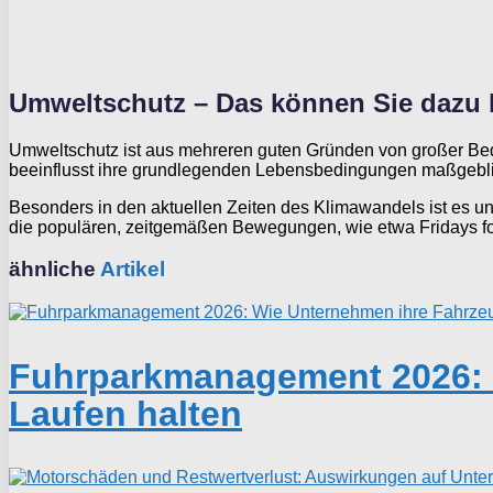
Umweltschutz – Das können Sie dazu 
Umweltschutz ist aus mehreren guten Gründen von großer Bede
beeinflusst ihre grundlegenden Lebensbedingungen maßgebli
Besonders in den aktuellen Zeiten des Klimawandels ist es u
die populären, zeitgemäßen Bewegungen, wie etwa Fridays for 
ähnliche
Artikel
Fuhrparkmanagement 2026: W
Laufen halten