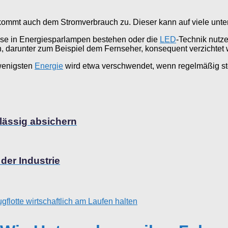
ommt auch dem Stromverbrauch zu. Dieser kann auf viele unter
ise in Energiesparlampen bestehen oder die
LED
-Technik nutz
, darunter zum Beispiel dem Fernseher, konsequent verzichtet
 wenigsten
Energie
wird etwa verschwendet, wenn regelmäßig sto
rlässig absichern
 der Industrie