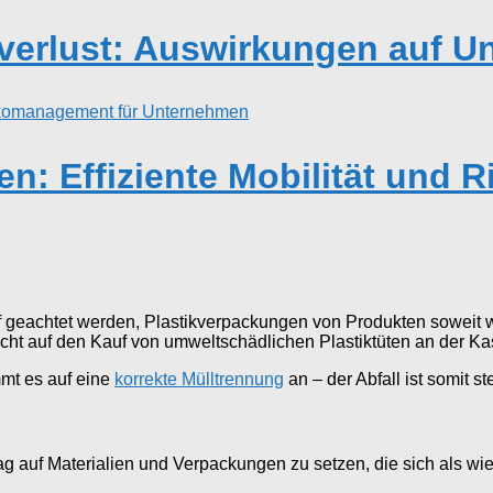
verlust: Auswirkungen auf U
en: Effiziente Mobilität und
auf geachtet werden, Plastikverpackungen von Produkten soweit
cht auf den Kauf von umweltschädlichen Plastiktüten an der K
mt es auf eine
korrekte Mülltrennung
an – der Abfall ist somit s
ag auf Materialien und Verpackungen zu setzen, die sich als 