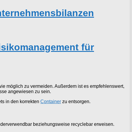
nternehmensbilanzen
 Risikomanagement für
 wie möglich zu vermeiden. Außerdem ist es empfehlenswert,
asse angewiesen zu sein.
tets in den korrekten
Container
zu entsorgen.
wiederverwendbar beziehungsweise recyclebar erweisen.