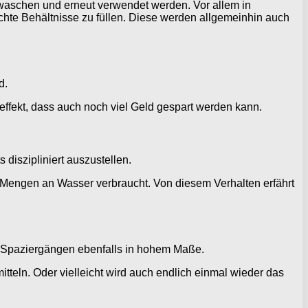
ewaschen und erneut verwendet werden. Vor allem in
chte Behältnisse zu füllen. Diese werden allgemeinhin auch
d.
effekt, dass auch noch viel Geld gespart werden kann.
 diszipliniert auszustellen.
e Mengen an Wasser verbraucht. Von diesem Verhalten erfährt
n Spaziergängen ebenfalls in hohem Maße.
mitteln. Oder vielleicht wird auch endlich einmal wieder das