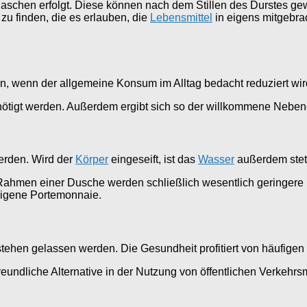
flaschen erfolgt. Diese können nach dem Stillen des Durstes g
zu finden, die es erlauben, die
Lebensmittel
in eigens mitgebra
n, wenn der allgemeine Konsum im Alltag bedacht reduziert wir
benötigt werden. Außerdem ergibt sich so der willkommene Neben
erden. Wird der
Körper
eingeseift, ist das
Wasser
außerdem stets
im Rahmen einer Dusche werden schließlich wesentlich geringer
eigene Portemonnaie.
tehen gelassen werden. Die Gesundheit profitiert von häufige
freundliche Alternative in der Nutzung von öffentlichen Verkehrs