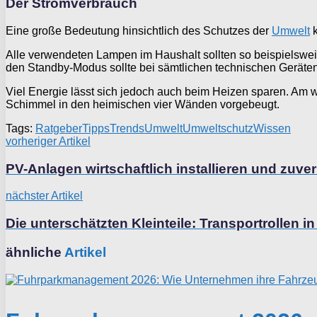
Der Stromverbrauch
Eine große Bedeutung hinsichtlich des Schutzes der
Umwelt
k
Alle verwendeten Lampen im Haushalt sollten so beispielswe
den Standby-Modus sollte bei sämtlichen technischen Geräten
Viel Energie lässt sich jedoch auch beim Heizen sparen. Am
Schimmel in den heimischen vier Wänden vorgebeugt.
Tags:
Ratgeber
Tipps
Trends
Umwelt
Umweltschutz
Wissen
vorheriger Artikel
PV-Anlagen wirtschaftlich installieren und zuve
nächster Artikel
Die unterschätzten Kleinteile: Transportrollen in
ähnliche
Artikel