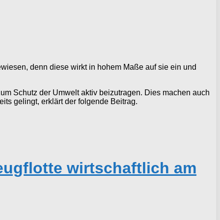
wiesen, denn diese wirkt in hohem Maße auf sie ein und
, zum Schutz der Umwelt aktiv beizutragen. Dies machen auch
 gelingt, erklärt der folgende Beitrag.
gflotte wirtschaftlich am