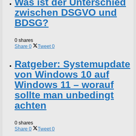
Was ist der Unterschied
zwischen DSGVO und
BDSG?
0 shares
Share
0
Tweet
0
Ratgeber: Systemupdate
von Windows 10 auf
Windows 11 – worauf
sollte man unbedingt
achten
0 shares
Share
0
Tweet
0