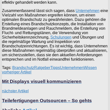
effektiv gehandelt werden kann.
Zusammenfassend lässt sich sagen, dass
Unternehmen
eine
Vielzahl von Maßnahmen ergreifen können, um einen
optimalen Brandschutz zu gewährleisten. Dazu gehören die
Erstellung eines Brandschutzkonzepts, die Installation von
Brandmeldeanlagen und Rauchmeldern, die Erstellung von
Flucht- und Rettungsplänen, die Verwendung von
Sicherheitskennzeichnung,
Schulungen
und Übungen und
die regelmäßige Wartung und Inspektion von
Brandschutzeinrichtungen. Es ist wichtig, dass Unternehmen
diese Maßnahmen regelmäßig überprüfen und aktualisieren,
um sicherzustellen, dass sie den aktuellen Anforderungen
entsprechen und im Notfall einwandfrei funktionieren.
Tags:
Brandschutz
Ratgeber
Tipps
Unternehmen
Wissen
vorheriger Artikel
Mit Displays visuell kommunizieren
nächster Artikel
Teilefertigungen Outsourcen – So gehts