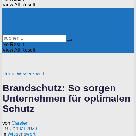
View All Result
No Result
View All Result
Home
Wissenswert
Brandschutz: So sorgen
Unternehmen für optimalen
Schutz
von
Carsten
19. Januar 2023
in
Wissenswert