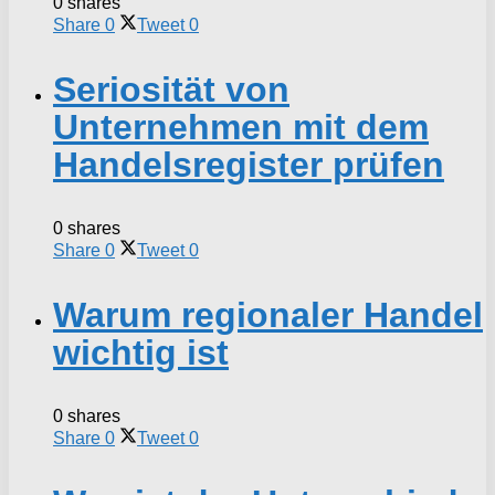
0 shares
Share
0
Tweet
0
Seriosität von
Unternehmen mit dem
Handelsregister prüfen
0 shares
Share
0
Tweet
0
Warum regionaler Handel
wichtig ist
0 shares
Share
0
Tweet
0