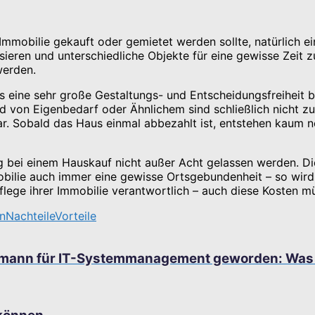
e Immobilie gekauft oder gemietet werden sollte, natürlich e
sieren und unterschiedliche Objekte für eine gewisse Zeit 
werden.
s eine sehr große Gestaltungs- und Entscheidungsfreiheit b
 von Eigenbedarf oder Ähnlichem sind schließlich nicht zu
r. Sobald das Haus einmal abbezahlt ist, entstehen kaum n
g bei einem Hauskauf nicht außer Acht gelassen werden. Di
bilie auch immer eine gewisse Ortsgebundenheit – so wird d
Pflege ihrer Immobilie verantwortlich – auch diese Kosten 
n
Nachteile
Vorteile
fmann für IT-Systemmanagement geworden: Was 