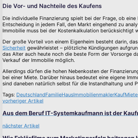
Die Vor- und Nachteile des Kaufens
Die individuelle Finanzierung spielt bei der Frage, ob ein
Entscheidung in jedem Fall, den Markt eingehend zu analy
Immobilie muss bei der Kostenkalkulation berücksichtigt 
Der große Vorteil von einem Eigenheim besteht darin, das
Sicherheit
gewährleistet – plötzliche Kündigungen aufgrund
das Alter auch heute noch die beste Form der Vorsorge da
Verkauf der Immobilie möglich.
Allerdings dürfen die hohen Nebenkosten der Finanzierun
bei einer Miete. Darüber hinaus bedeutet eine eigene Immo
sind daneben natürlich selbst für die Instandhaltung und 
Tags:
Deutschland
Familie
Haus
Immobilienmakler
Kauf
Miete
vorheriger Artikel
Aus dem Beruf IT-Systemkaufmann ist der Kau
nächster Artikel