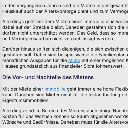
In den vergangenen Jahren sind die Mieten in der gesamt
Hauskauf auch der Altersvorsorge dient und zum Vermöge
Allerdings geht mit dem Mieten einer Immobilie eine wesen
dabei auf der Strecke bleibt. Daneben gestalten sich die 
dürfen nicht unterschätzt werden. Das Geld, dass so mona
und Vermögensaufbau nicht vernachlässigt werden.
Darüber hinaus sollten sich diejenigen, die sich zwischen
gestalten soll. Dabei sind beispielsweise die Familienpla
monatlichen Ausgaben für die
Miete
mit einer möglichen Kr
Hauses grundsätzlich aus finanzieller Sicht lohnenswert.
Die Vor- und Nachteile des Mietens
Mit der Miete einer
Immobilie
geht immer eine hohe Flexibi
kann. Daneben sind Mieter nicht für die Instandhaltung od
Eigentumsimmobilien.
Allerdings sind im Bereich des Mietens auch einige Nachte
Kosten für das Wohnen können so kaum abgesehen werden. 
Wünsche und Bedürfnisse. Daneben muss für die Altersvors