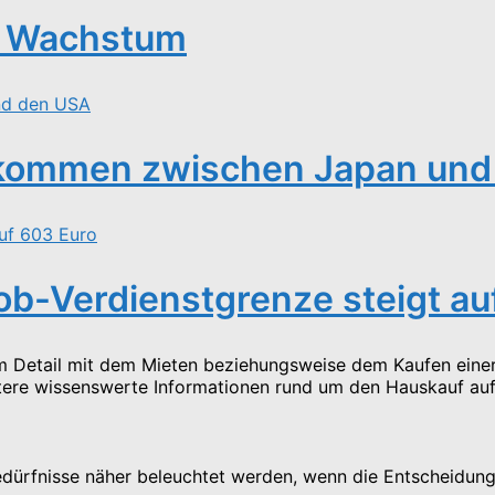
e Wachstum
abkommen zwischen Japan un
ob-Verdienstgrenze steigt au
im Detail mit dem Mieten beziehungsweise dem Kaufen einer 
itere wissenswerte Informationen rund um den Hauskauf au
Bedürfnisse näher beleuchtet werden, wenn die Entscheidung