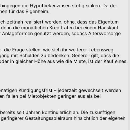
ohingegen die Hypothekenzinsen stetig sinken. Da der
hen für das Eigenheim.
ich zeitnah realisiert werden, ohne, dass das Eigentum
n, denn die monatlichen Kreditraten bei einem Hauskauf
er Anlageformen genutzt werden, sodass Altersvorsorge
, die Frage stellen, wie sich ihr weiterer Lebensweg
gang mit Schulden zu bedenken. Generell gilt, dass die
der in gleicher Höhe aus wie die Miete, ist der Kauf eines
monatigen Kündigungsfrist – jederzeit gewechselt werden
 fallen bei Mietobjekten geringer aus als bei
ereits seit Jahren kontinuierlich an. Die zukünftigen
ringerer Gestaltungsspielraum hinsichtlich der eigenen