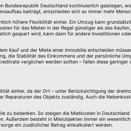
en Bundesrepublik Deutschland kontinuierlich gestiegen, w
nsaufbau beiträgt, entscheiden sich so immer mehr Mensc
tlich höhere Flexibilität einher. Ein Umzug kann grundsätzl
Kosten für das Mieten in der Regel günstiger als das Kaufe
tlich gespart wird, kann dann für andere Investitionen od
 dem Kauf und der Miete einer Immobilie entscheiden müssen
nung, die Stabilität des Einkommens und der persönliche Um
editrate verglichen werden sollten – fallen diese geringer o
lität einher, da der Ort – unter Berücksichtigung der drei
er Reparaturen des Objekts zuständig. Auch die Nebenkosten
ile zu bedenken. So steigen die Mietkosten in Deutschland b
Außerdem besteht in Mietobjekten immer ein wesentlich ge
orge ein zusätzlicher Betrag einkalkuliert werden.