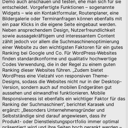
Demo auch anschauen und testen, ehe man sich für sie
entscheidet. Vorgefertigte Funktionen – sogenannte
Widgets – wie ein Kontaktformular, Routenplaner, eine
Bildergalerie oder Terminanfragen können ebenfalls mit
ein paar Klicks in die eigene Seite eingebaut werden.
Neben ansprechendem Design, Nutzerfreundlichkeit
sowie aussagekräftigem und interessantem Content
zählt jedoch vor allem die Suchmaschinenoptimierung
einer Website zu den wichtigsten Faktoren für ein gutes
Ranking bei Google und Co. Für WordPress-Websites
finden standardkonforme und qualitativ hochwertige
Codes Verwendung, die in der Regel zu einem guten
Ranking dieser Websites führen. „Zudem bietet
WordPress eine Vielzahl von responsiven Theme-
Designs, sodass die Websites nicht nur in der Desktop-
Version, sondern auch auf mobilen Endgeräten gut
aussehen und einwandfrei funktionieren. Mobile
Responsiveness ist ebenfalls ein wichtiger Faktor für das
Ranking der Suchmaschinen“, berichtet Karasek und
ergänzt: „Besonders Unternehmensgründer und
Selbstständige sind darauf angewiesen, dass ihr
Produkt- oder Dienstleistungsportfolio immer optimal
präsentiert wird und ihre Seiten hoch gerankt werden –