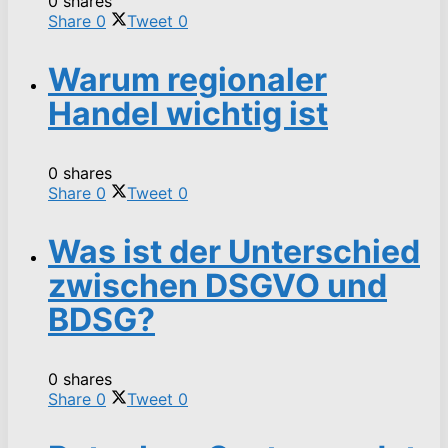
0 shares
Share
0
Tweet
0
Warum regionaler
Handel wichtig ist
0 shares
Share
0
Tweet
0
Was ist der Unterschied
zwischen DSGVO und
BDSG?
0 shares
Share
0
Tweet
0