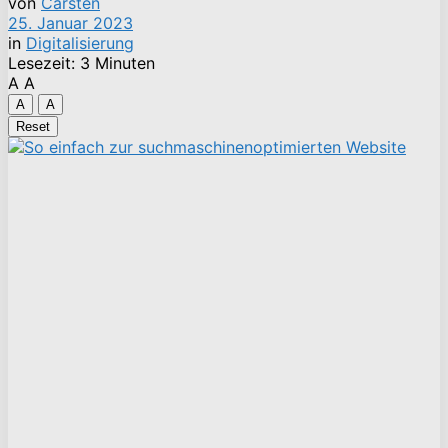
von
Carsten
25. Januar 2023
in
Digitalisierung
Lesezeit: 3 Minuten
A
A
A
A
Reset