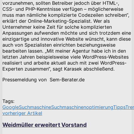
vorzunehmen, sollten Betreiber jedoch über HTML-,
CSS- und PHP-Kenntnisse verfügen – möglicherweise
muss man nämliche komplizierte Codezeilen schreiben“,
erklärt der Online-Marketing-Spezialist. Wer als
Unternehmer keine Zeit für solche komplizierten
Anpassungen aufwenden möchte und sich trotzdem eine
einzigartige und innovative Website wünscht, kann diese
auch von Spezialisten einrichten beziehungsweise
bearbeiten lassen. „Mit meiner Agentur habe ich in den
letzten Jahren beispielsweise viele WordPress-Websites
realisiert und arbeite aktuell auch mit zwei WordPress-
Experten zusammen“, sagt Karasek abschließend.
Pressemeldung von Sem-Berater.de
Tags:
Google
Suchmaschine
Suchmaschinenoptimierung
Tipps
Tre
vorheriger Artikel
Weidmüller erweitert Vorstand