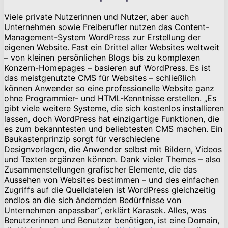
Viele private Nutzerinnen und Nutzer, aber auch
Unternehmen sowie Freiberufler nutzen das Content-
Management-System WordPress zur Erstellung der
eigenen Website. Fast ein Drittel aller Websites weltweit
– von kleinen persönlichen Blogs bis zu komplexen
Konzern-Homepages – basieren auf WordPress. Es ist
das meistgenutzte CMS für Websites – schließlich
können Anwender so eine professionelle Website ganz
ohne Programmier- und HTML-Kenntnisse erstellen. „Es
gibt viele weitere Systeme, die sich kostenlos installieren
lassen, doch WordPress hat einzigartige Funktionen, die
es zum bekanntesten und beliebtesten CMS machen. Ein
Baukastenprinzip sorgt für verschiedene
Designvorlagen, die Anwender selbst mit Bildern, Videos
und Texten ergänzen können. Dank vieler Themes – also
Zusammenstellungen grafischer Elemente, die das
Aussehen von Websites bestimmen – und des einfachen
Zugriffs auf die Quelldateien ist WordPress gleichzeitig
endlos an die sich ändernden Bedürfnisse von
Unternehmen anpassbar“, erklärt Karasek. Alles, was
Benutzerinnen und Benutzer benötigen, ist eine Domain,